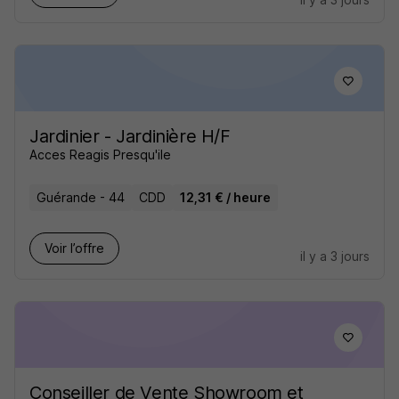
Jardinier - Jardinière H/F
Acces Reagis Presqu'ile
Guérande - 44
CDD
12,31 € / heure
Voir l’offre
il y a 3 jours
Conseiller de Vente Showroom et