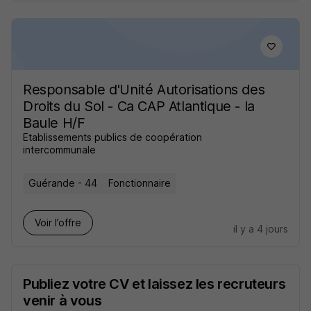
Responsable d'Unité Autorisations des
Droits du Sol - Ca CAP Atlantique - la
Baule H/F
Etablissements publics de coopération
intercommunale
Guérande - 44
Fonctionnaire
Voir l’offre
il y a 4 jours
Publiez votre CV et laissez les recruteurs
venir à vous