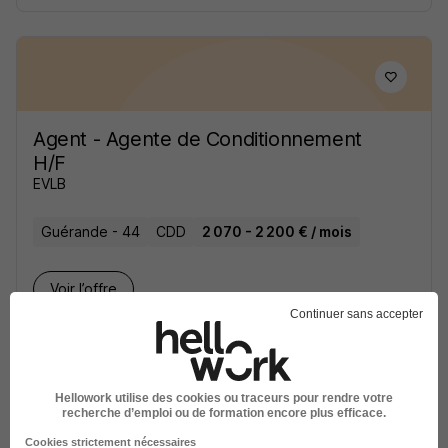
Agent - Agente de Conditionnement
H/F
EVLB
Guérande - 44
CDD
2 070 - 2 200 € / mois
Voir l’offre
il y a 2 jours
Continuer sans accepter
Hellowork utilise des cookies ou traceurs pour rendre votre
recherche d’emploi ou de formation encore plus efficace.
Cookies strictement nécessaires