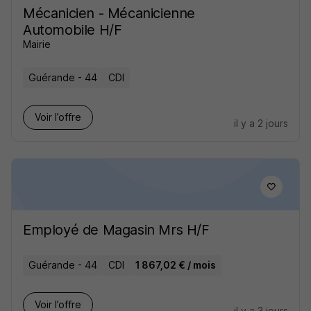
Mécanicien - Mécanicienne
Automobile H/F
Mairie
Guérande - 44
CDI
Voir l’offre
il y a 2 jours
Employé de Magasin Mrs H/F
Guérande - 44
CDI
1 867,02 € / mois
Voir l’offre
il y a 3 jours