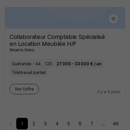
Collaborateur Comptable Spécialisé
en Location Meublée H/F
Amarris Immo
Guérande - 44
CDI
27 000 - 33 000 € / an
Télétravail partiel
Voir l’offre
il y a 4 jours
1
2
3
4
5
6
7
...
46