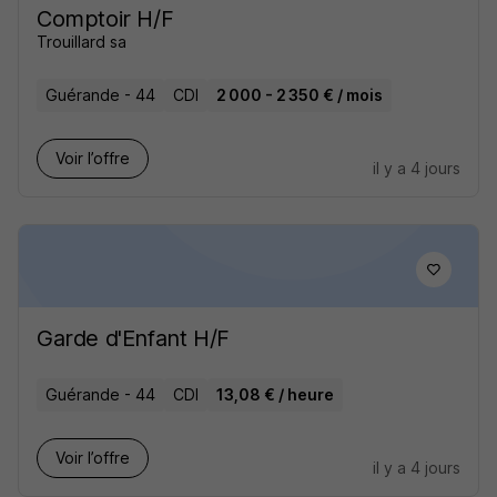
Comptoir H/F
Trouillard sa
Guérande - 44
CDI
2 000 - 2 350 € / mois
Voir l’offre
il y a 4 jours
Garde d'Enfant H/F
Guérande - 44
CDI
13,08 € / heure
Voir l’offre
il y a 4 jours