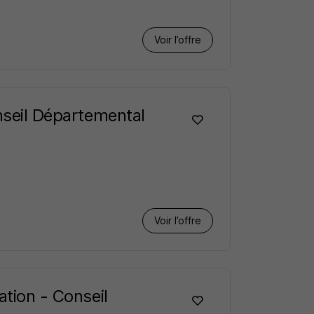
Voir l’offre
onseil Départemental
Voir l’offre
ation - Conseil