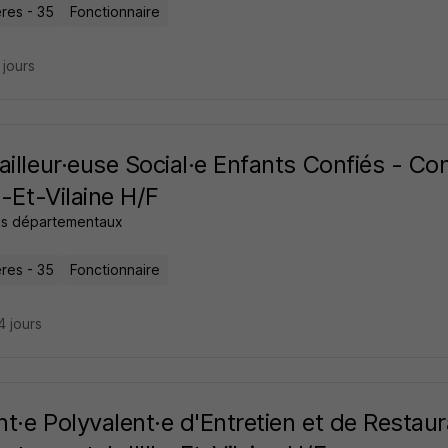
res - 35
Fonctionnaire
7 jours
ailleur·euse Social·e Enfants Confiés - C
le-Et-Vilaine H/F
ls départementaux
res - 35
Fonctionnaire
14 jours
t·e Polyvalent·e d'Entretien et de Restaur