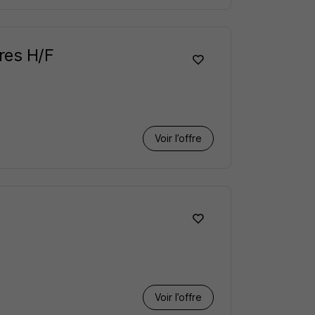
res H/F
Voir l’offre
Voir l’offre