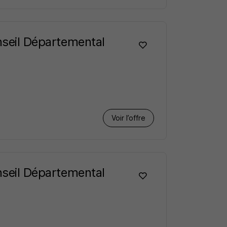
onseil Départemental
Voir l’offre
onseil Départemental