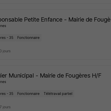
onsable Petite Enfance - Mairie de Fougè
nes
res - 35
Fonctionnaire
20 jours
cier Municipal - Mairie de Fougères H/F
nes
res - 35
Fonctionnaire
Télétravail partiel
27 jours