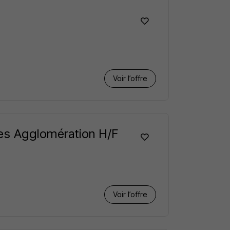
Voir l’offre
res Agglomération H/F
Voir l’offre