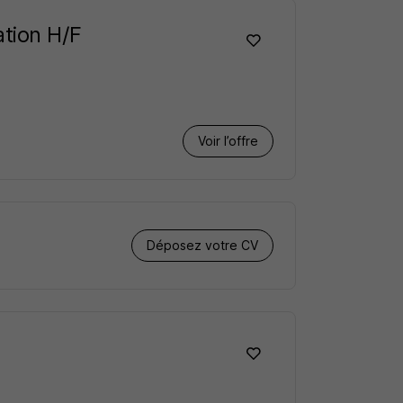
ation H/F
Voir l’offre
Déposez votre CV