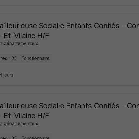
ailleur·euse Social·e Enfants Confiés - C
le-Et-Vilaine H/F
ls départementaux
res - 35
Fonctionnaire
24 jours
ailleur·euse Social·e Enfants Confiés - C
le-Et-Vilaine H/F
ls départementaux
res - 35
Fonctionnaire