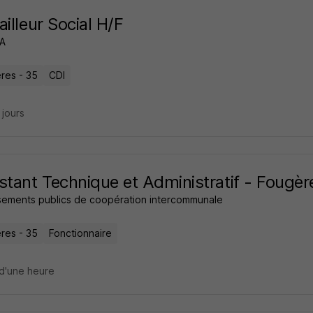
ailleur Social H/F
A
res - 35
CDI
9 jours
stant Technique et Administratif - Fougè
ssements publics de coopération intercommunale
res - 35
Fonctionnaire
d'une heure