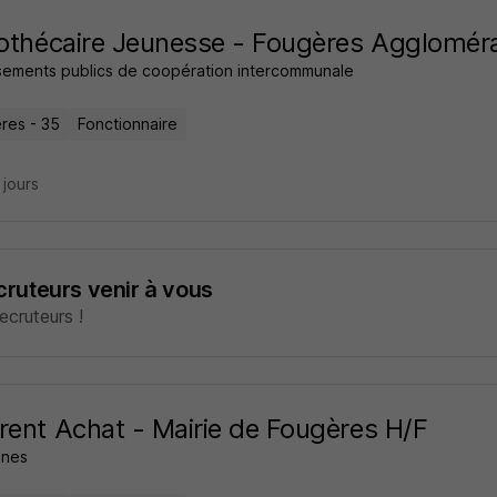
iothécaire Jeunesse - Fougères Agglomér
ssements publics de coopération intercommunale
res - 35
Fonctionnaire
8 jours
ecruteurs venir à vous
cruteurs !
rent Achat - Mairie de Fougères H/F
nes