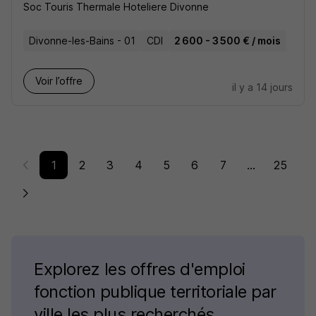
Soc Touris Thermale Hoteliere Divonne
Divonne-les-Bains - 01
CDI
2 600 - 3 500 € / mois
Voir l’offre
il y a 14 jours
1
2
3
4
5
6
7
...
25
Explorez les offres d'emploi
fonction publique territoriale par
ville les plus recherchés