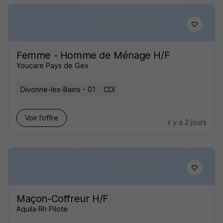
Femme - Homme de Ménage H/F
Youcare Pays de Gex
Divonne-les-Bains - 01
CDI
Voir l’offre
il y a 2 jours
Maçon-Coffreur H/F
Aquila Rh Pilote