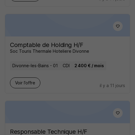
Comptable de Holding H/F
Soc Touris Thermale Hoteliere Divonne
Divonne-les-Bains - 01
CDI
2 400 € / mois
Voir l’offre
il y a 11 jours
Responsable Technique H/F