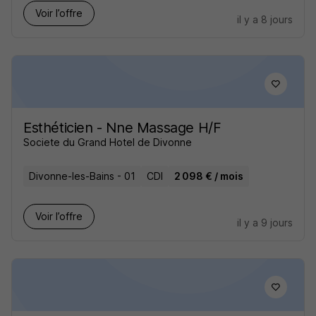
Voir l’offre
il y a 8 jours
Esthéticien - Nne Massage H/F
Societe du Grand Hotel de Divonne
Divonne-les-Bains - 01
CDI
2 098 € / mois
Voir l’offre
il y a 9 jours