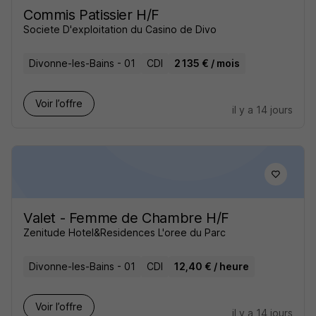
Commis Patissier H/F
Societe D'exploitation du Casino de Divo
Divonne-les-Bains - 01
CDI
2 135 € / mois
Voir l’offre
il y a 14 jours
Valet - Femme de Chambre H/F
Zenitude Hotel&Residences L'oree du Parc
Divonne-les-Bains - 01
CDI
12,40 € / heure
Voir l’offre
il y a 14 jours