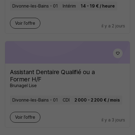
Divonne-les-Bains - 01
Intérim
14 - 19 € / heure
Voir l’offre
il y a 2 jours
Assistant Dentaire Qualifié ou a
Former H/F
Brunagel Lise
Divonne-les-Bains - 01
CDI
2 000 - 2 200 € / mois
Voir l’offre
il y a 3 jours