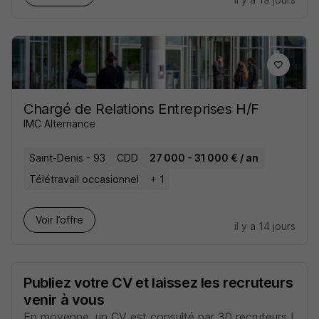
Chargé de Relations Entreprises H/F
IMC Alternance
Saint-Denis - 93
CDD
27 000 - 31 000 € / an
Télétravail occasionnel
+ 1
Voir l’offre
il y a 14 jours
Publiez votre CV et laissez les recruteurs
venir à vous
En moyenne, un CV est consulté par 30 recruteurs !