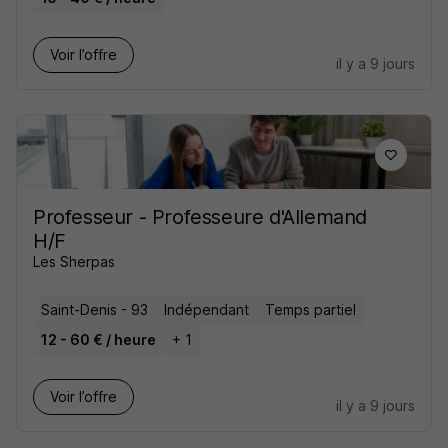
Voir l’offre
il y a 9 jours
Professeur - Professeure d'Allemand
H/F
Les Sherpas
Saint-Denis - 93
Indépendant
Temps partiel
12 - 60 € / heure
+ 1
Voir l’offre
il y a 9 jours