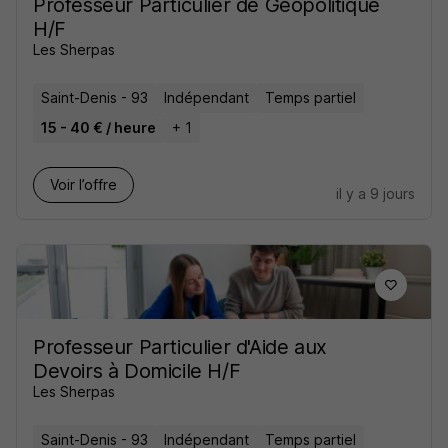
Professeur Particulier de Géopolitique
H/F
Les Sherpas
Saint-Denis - 93
Indépendant
Temps partiel
15 - 40 € / heure
+ 1
Voir l’offre
il y a 9 jours
Professeur Particulier d'Aide aux
Devoirs à Domicile H/F
Les Sherpas
Saint-Denis - 93
Indépendant
Temps partiel