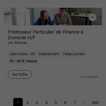
Professeur Particulier de Finance à
Domicile H/F
Les Sherpas
Saint-Denis - 93
Indépendant
Temps partiel
15 - 40 € / heure
Voir l’offre
il y a 9 jours
1
2
3
4
5
6
7
...
390