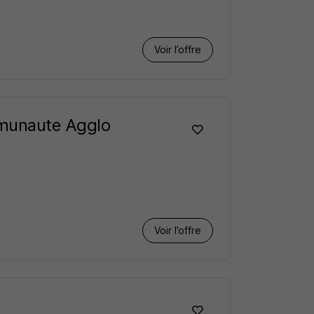
Voir l’offre
mmunaute Agglo
Voir l’offre