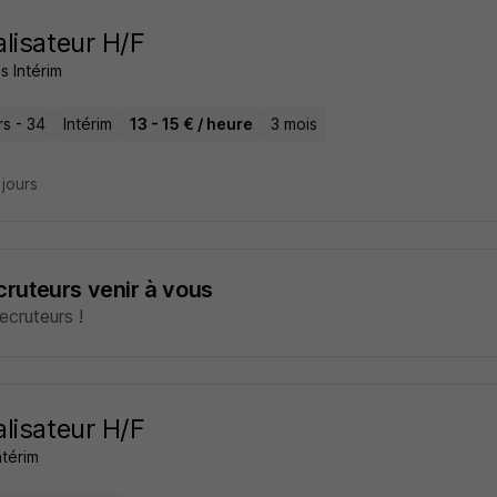
lisateur H/F
s Intérim
rs - 34
Intérim
13 - 15 € / heure
3 mois
2 jours
ecruteurs venir à vous
cruteurs !
lisateur H/F
ntérim