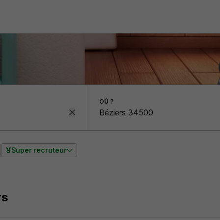
OÙ ?
Super recruteur
rs