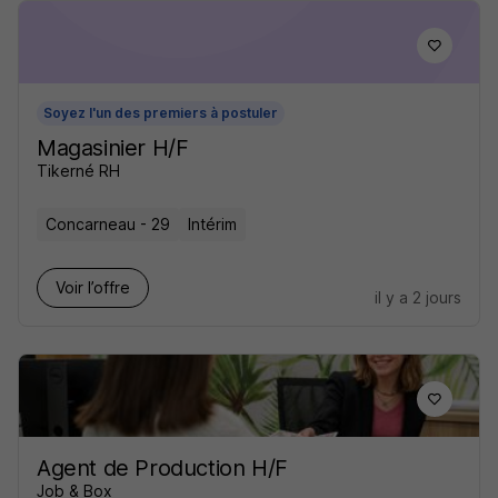
Soyez l'un des premiers à postuler
Magasinier H/F
Tikerné RH
Concarneau - 29
Intérim
Voir l’offre
il y a 2 jours
Agent de Production H/F
Job & Box