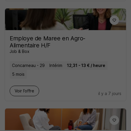
Employe de Maree en Agro-
Alimentaire H/F
Job & Box
Concarneau - 29
Intérim
12,31 - 13 € / heure
5 mois
Voir l’offre
il y a 7 jours