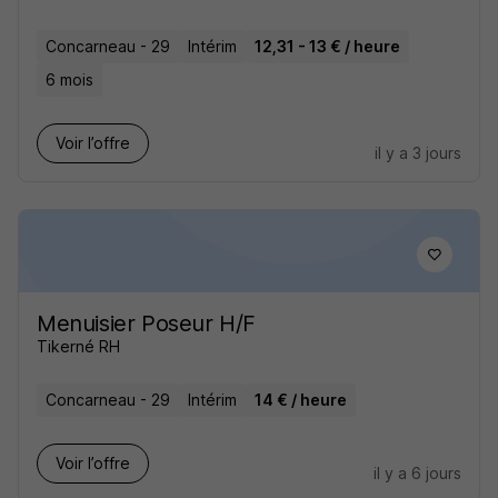
Concarneau - 29
Intérim
12,31 - 13 € / heure
6 mois
Voir l’offre
il y a 3 jours
Menuisier Poseur H/F
Tikerné RH
Concarneau - 29
Intérim
14 € / heure
Voir l’offre
il y a 6 jours