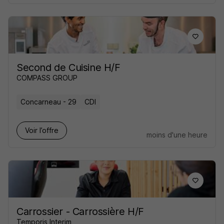
Second de Cuisine H/F
COMPASS GROUP
Concarneau - 29
CDI
Voir l’offre
moins d'une heure
Carrossier - Carrossière H/F
Temporis Interim