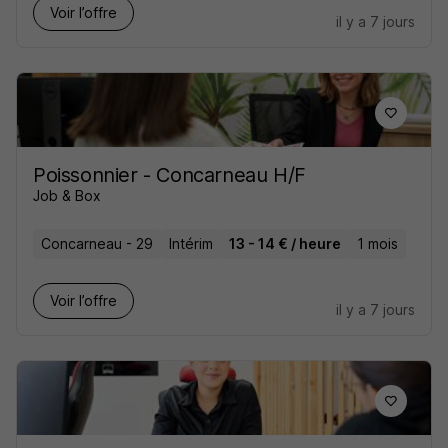
Voir l’offre
il y a 7 jours
Poissonnier - Concarneau H/F
Job & Box
Concarneau - 29
Intérim
13 - 14 € / heure
1 mois
Voir l’offre
il y a 7 jours