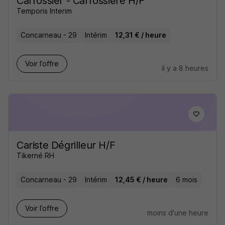
Carrossier - Carrossière H/F
Temporis Interim
Concarneau - 29
Intérim
12,31 € / heure
Voir l’offre
il y a 8 heures
Cariste Dégrilleur H/F
Tikerné RH
Concarneau - 29
Intérim
12,45 € / heure
6 mois
Voir l’offre
moins d'une heure