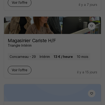
Voir l’offre
il y a 7 jours
Magasinier Cariste H/F
Triangle Intérim
Concarneau - 29
Intérim
13 € / heure
10 mois
Voir l’offre
il y a 15 jours