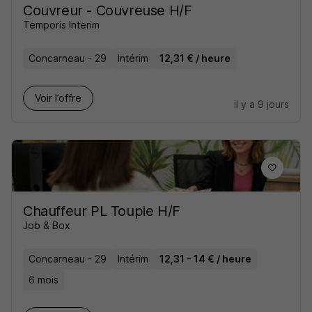
Couvreur - Couvreuse H/F
Temporis Interim
Concarneau - 29
Intérim
12,31 € / heure
Voir l’offre
il y a 9 jours
Chauffeur PL Toupie H/F
Job & Box
Concarneau - 29
Intérim
12,31 - 14 € / heure
6 mois