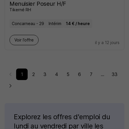
Menuisier Poseur H/F
Tikerné RH
Concarneau - 29
Intérim
14 € / heure
Voir l’offre
il y a 12 jours
1
2
3
4
5
6
7
...
33
Explorez les offres d'emploi du
lundi au vendredi par ville les