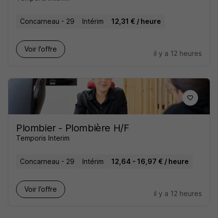
Concarneau - 29
Intérim
12,31 € / heure
Voir l’offre
il y a 12 heures
Plombier - Plombière H/F
Temporis Interim
Concarneau - 29
Intérim
12,64 - 16,97 € / heure
Voir l’offre
il y a 12 heures