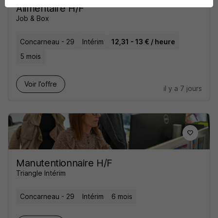
Alimentaire H/F
Job & Box
Concarneau - 29
Intérim
12,31 - 13 € / heure
5 mois
Voir l’offre
il y a 7 jours
Manutentionnaire H/F
Triangle Intérim
Concarneau - 29
Intérim
6 mois