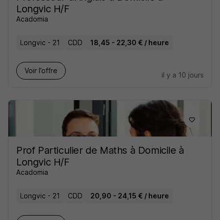
Longvic H/F
Acadomia
Longvic - 21
CDD
18,45 - 22,30 € / heure
Voir l’offre
il y a 10 jours
Prof Particulier de Maths à Domicile à
Longvic H/F
Acadomia
Longvic - 21
CDD
20,90 - 24,15 € / heure