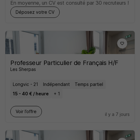
En moyenne, un CV est consulté par 30 recruteurs !
Déposez votre CV
Professeur Particulier de Français H/F
Les Sherpas
Longvic - 21
Indépendant
Temps partiel
15 - 40 € / heure
+ 1
Voir l’offre
il y a 7 jours