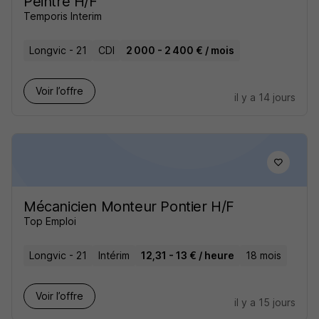
Peintre H/F
Temporis Interim
Longvic - 21
CDI
2 000 - 2 400 € / mois
Voir l’offre
il y a 14 jours
Mécanicien Monteur Pontier H/F
Top Emploi
Longvic - 21
Intérim
12,31 - 13 € / heure
18 mois
Voir l’offre
il y a 15 jours