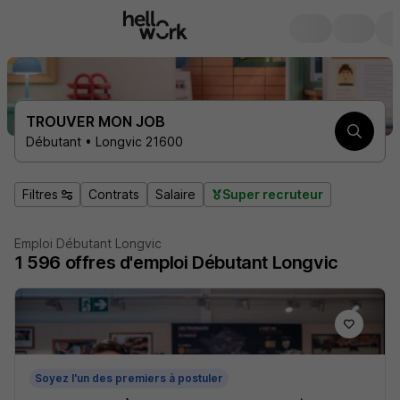
TROUVER MON JOB
Débutant • Longvic 21600
Filtres
Contrats
Salaire
Super recruteur
Emploi Débutant Longvic
1 596
offres d'emploi
Débutant Longvic
Soyez l'un des premiers à postuler