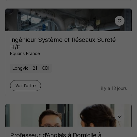
Ingénieur Système et Réseaux Sureté
H/F
Equans France
Longvic - 21
CDI
Voir l’offre
il y a 13 jours
Professeur d'Anglais à Domicile à