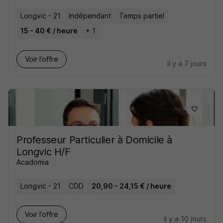
Longvic - 21
Indépendant
Temps partiel
15 - 40 € / heure
+ 1
Voir l’offre
il y a 7 jours
Professeur Particulier à Domicile à
Longvic H/F
Acadomia
Longvic - 21
CDD
20,90 - 24,15 € / heure
Voir l’offre
il y a 10 jours