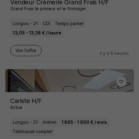
Vendeur Crèmerie Grand Frais H/F
Grand Frais le primeur et le fromager
Longvic - 21
CDI
Temps partiel
13,05 - 13,38 € / heure
Voir l’offre
il y a 6 heures
Cariste H/F
Actua
Longvic - 21
Intérim
1 865 - 1 900 € / mois
Télétravail complet