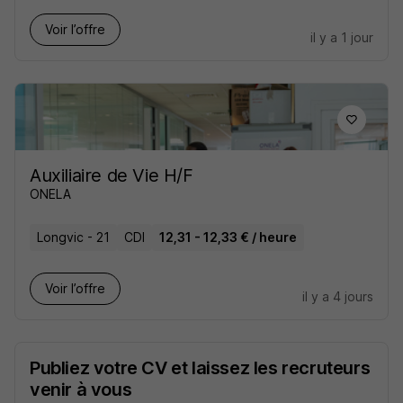
Voir l’offre
il y a 1 jour
Auxiliaire de Vie H/F
ONELA
Longvic - 21
CDI
12,31 - 12,33 € / heure
Voir l’offre
il y a 4 jours
Publiez votre CV et laissez les recruteurs
venir à vous