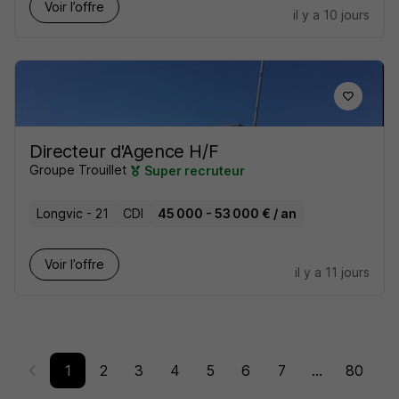
Voir l’offre
il y a 10 jours
Directeur d'Agence H/F
Groupe Trouillet
Super recruteur
Longvic - 21
CDI
45 000 - 53 000 € / an
Voir l’offre
il y a 11 jours
1
2
3
4
5
6
7
...
80