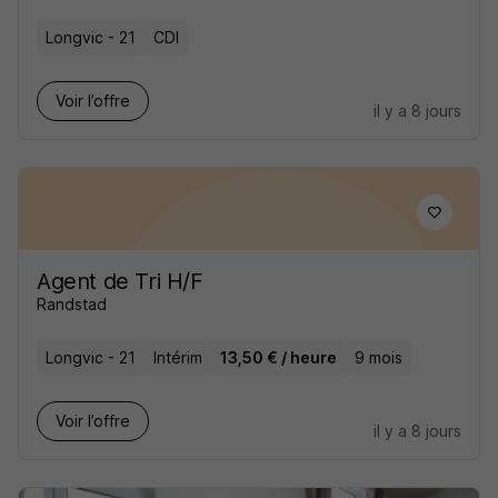
Longvic - 21
CDI
Voir l’offre
il y a 8 jours
Agent de Tri H/F
Randstad
Longvic - 21
Intérim
13,50 € / heure
9 mois
Voir l’offre
il y a 8 jours