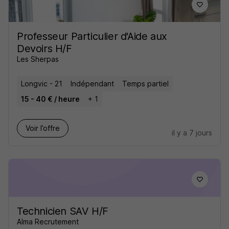
Professeur Particulier d'Aide aux
Devoirs H/F
Les Sherpas
Longvic - 21
Indépendant
Temps partiel
15 - 40 € / heure
+ 1
Voir l’offre
il y a 7 jours
Technicien SAV H/F
Alma Recrutement