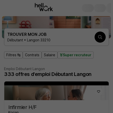
TROUVER MON JOB
Débutant • Langon 33210
Filtres
Contrats
Salaire
Super recruteur
Emploi Débutant Langon
333
offres d'emploi
Débutant Langon
Infirmier H/F
Korian