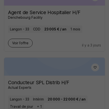
Agent de Service Hospitalier H/F
Derichebourg Facility
Langon - 33
CDD
23 005 € / an
1 mois
Voir l’offre
il y a 3 jours
Conducteur SPL Distrib H/F
Actual Experts
Langon - 33
Intérim
20 000 - 22 000 € / an
Travail de jour
+ 1