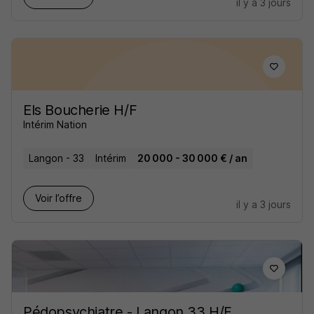
il y a 3 jours
Els Boucherie H/F
Intérim Nation
Langon - 33
Intérim
20 000 - 30 000 € / an
Voir l’offre
il y a 3 jours
Pédopsychiatre - Langon 33 H/F