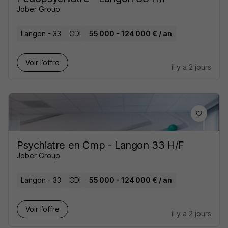
Jober Group
Langon - 33
CDI
55 000 - 124 000 € / an
Voir l’offre
il y a 2 jours
Psychiatre en Cmp - Langon 33 H/F
Jober Group
Langon - 33
CDI
55 000 - 124 000 € / an
Voir l’offre
il y a 2 jours