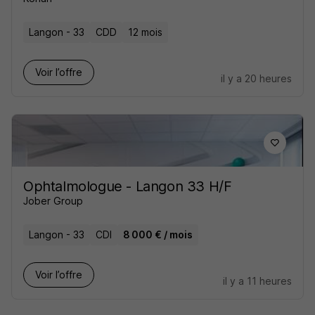
Langon - 33
CDD
12 mois
Voir l’offre
il y a 20 heures
Ophtalmologue - Langon 33 H/F
Jober Group
Langon - 33
CDI
8 000 € / mois
Voir l’offre
il y a 11 heures