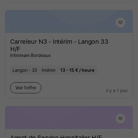
Carreleur N3 - Intérim - Langon 33
H/F
Infiniteam Bordeaux
Langon - 33
Intérim
13 - 15 € / heure
Voir l’offre
il y a 1 jour
Agent de Service Hospitalier H/F