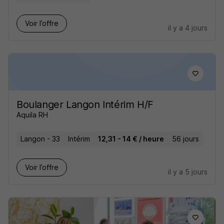
Voir l’offre
il y a 4 jours
Boulanger Langon Intérim H/F
Aquila RH
Langon - 33
Intérim
12,31 - 14 € / heure
56 jours
Voir l’offre
il y a 5 jours