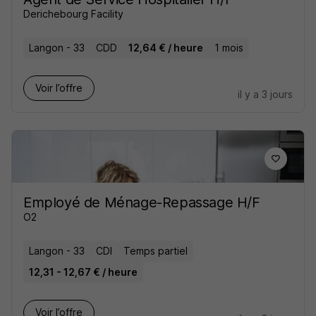
Derichebourg Facility
Langon - 33
CDD
12,64 € / heure
1 mois
Voir l’offre
il y a 3 jours
Employé de Ménage-Repassage H/F
O2
Langon - 33
CDI
Temps partiel
12,31 - 12,67 € / heure
Voir l’offre