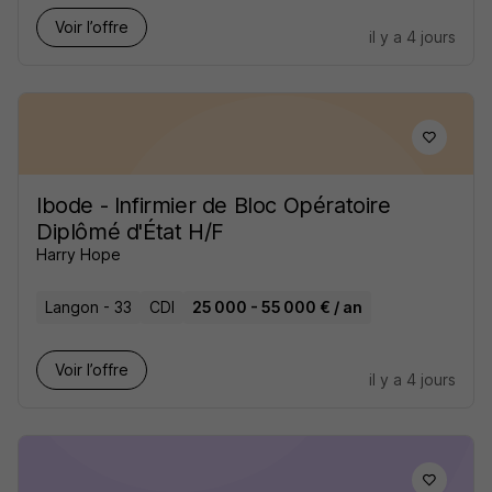
Voir l’offre
il y a 4 jours
Ibode - Infirmier de Bloc Opératoire
Diplômé d'État H/F
Harry Hope
Langon - 33
CDI
25 000 - 55 000 € / an
Voir l’offre
il y a 4 jours