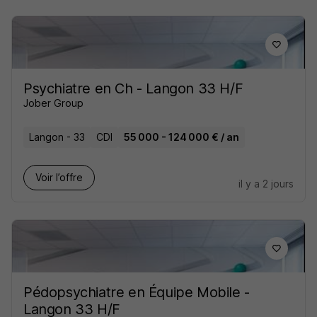
Psychiatre en Ch - Langon 33 H/F
Jober Group
Langon - 33
CDI
55 000 - 124 000 € / an
Voir l’offre
il y a 2 jours
Pédopsychiatre en Équipe Mobile -
Langon 33 H/F