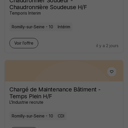
Chaudronnier Soudeur -
Chaudronnière Soudeuse H/F
Temporis Interim
Romilly-sur-Seine - 10
Intérim
Voir l’offre
il y a 2 jours
Chargé de Maintenance Bâtiment -
Temps Plein H/F
L'Industrie recrute
Romilly-sur-Seine - 10
CDI