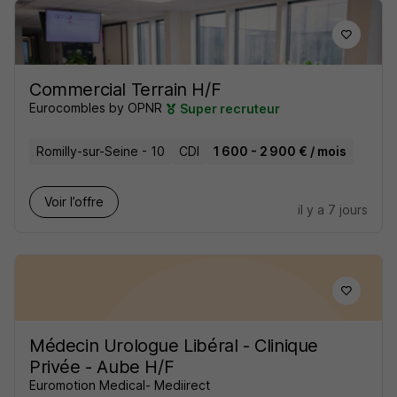
Commercial Terrain H/F
Eurocombles by OPNR
Super recruteur
Romilly-sur-Seine - 10
CDI
1 600 - 2 900 € / mois
Voir l’offre
il y a 7 jours
Médecin Urologue Libéral - Clinique
Privée - Aube H/F
Euromotion Medical- Mediirect