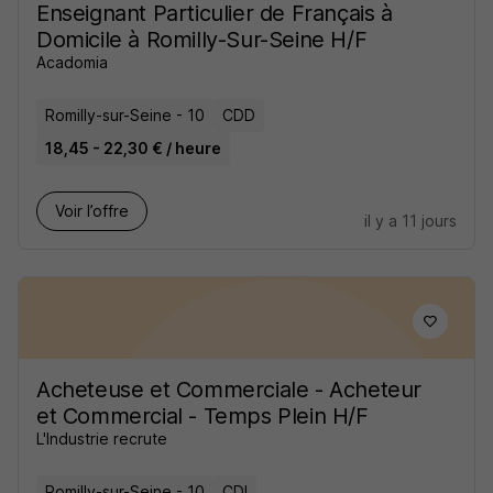
Enseignant Particulier de Français à
Domicile à Romilly-Sur-Seine H/F
Acadomia
Romilly-sur-Seine - 10
CDD
18,45 - 22,30 € / heure
Voir l’offre
il y a 11 jours
Acheteuse et Commerciale - Acheteur
et Commercial - Temps Plein H/F
L'Industrie recrute
Romilly-sur-Seine - 10
CDI