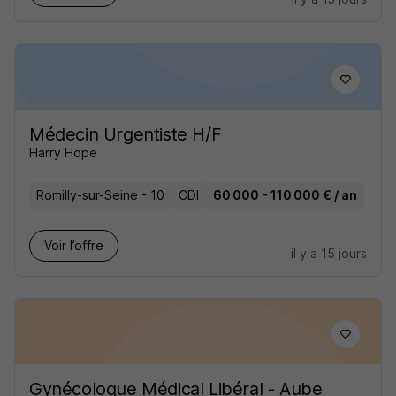
Médecin Urgentiste H/F
Harry Hope
Romilly-sur-Seine - 10
CDI
60 000 - 110 000 € / an
Voir l’offre
il y a 15 jours
Gynécologue Médical Libéral - Aube