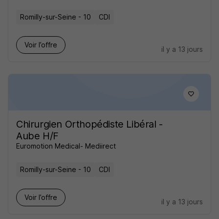
Romilly-sur-Seine - 10
CDI
Voir l’offre
il y a 13 jours
Chirurgien Orthopédiste Libéral -
Aube H/F
Euromotion Medical- Mediirect
Romilly-sur-Seine - 10
CDI
Voir l’offre
il y a 13 jours