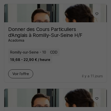
Donner des Cours Particuliers
d'Anglais à Romilly-Sur-Seine H/F
Acadomia
Romilly-sur-Seine - 10
CDD
19,68 - 22,90 € / heure
Voir l’offre
il y a 11 jours