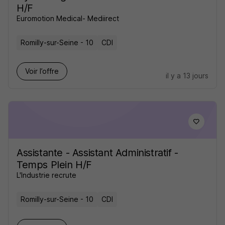
H/F
Euromotion Medical- Mediirect
Romilly-sur-Seine - 10
CDI
Voir l’offre
il y a 13 jours
Assistante - Assistant Administratif -
Temps Plein H/F
L'Industrie recrute
Romilly-sur-Seine - 10
CDI