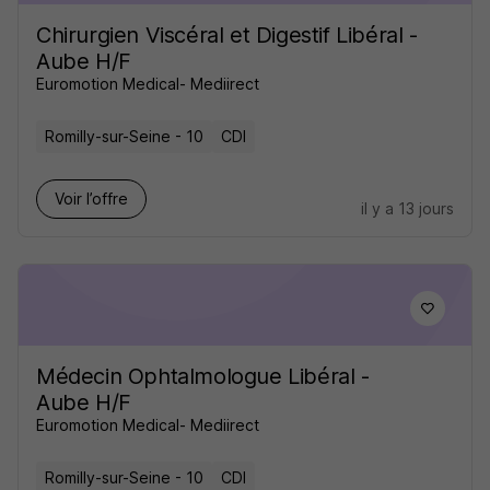
Chirurgien Viscéral et Digestif Libéral -
Aube H/F
Euromotion Medical- Mediirect
Romilly-sur-Seine - 10
CDI
Voir l’offre
il y a 13 jours
Médecin Ophtalmologue Libéral -
Aube H/F
Euromotion Medical- Mediirect
Romilly-sur-Seine - 10
CDI