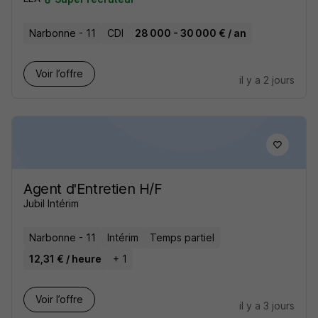
Narbonne - 11
CDI
28 000 - 30 000 € / an
Voir l’offre
il y a 2 jours
Agent d'Entretien H/F
Jubil Intérim
Narbonne - 11
Intérim
Temps partiel
12,31 € / heure
+ 1
Voir l’offre
il y a 3 jours