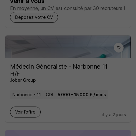
venir à vous
En moyenne, un CV est consulté par 30 recruteurs !
Déposez votre CV
Médecin Généraliste - Narbonne 11
H/F
Jober Group
Narbonne - 11
CDI
5 000 - 15 000 € / mois
Voir l’offre
il y a 2 jours