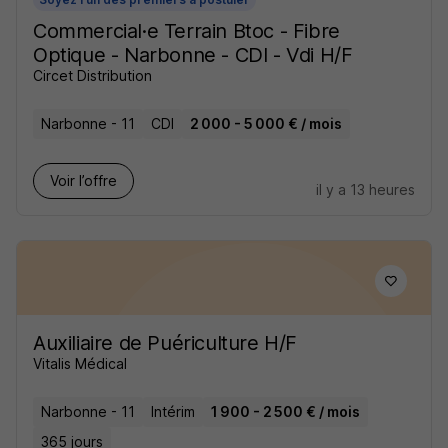
Commercial·e Terrain Btoc - Fibre
Optique - Narbonne - CDI - Vdi H/F
Circet Distribution
Narbonne - 11
CDI
2 000 - 5 000 € / mois
Voir l’offre
il y a 13 heures
Auxiliaire de Puériculture H/F
Vitalis Médical
Narbonne - 11
Intérim
1 900 - 2 500 € / mois
365 jours