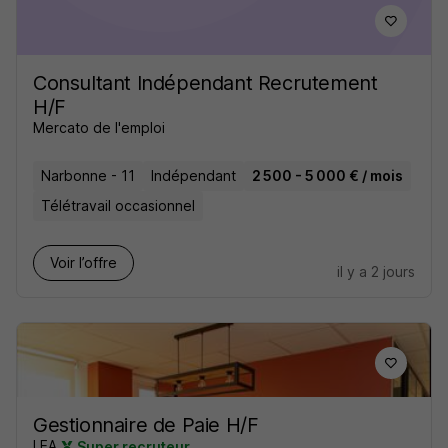
Consultant Indépendant Recrutement
H/F
Mercato de l'emploi
Narbonne - 11
Indépendant
2 500 - 5 000 € / mois
Télétravail occasionnel
Voir l’offre
il y a 2 jours
Gestionnaire de Paie H/F
LEA
Super recruteur