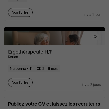
Voir l’offre
il y a 1 jour
Ergothérapeute H/F
Korian
Narbonne - 11
CDD
6 mois
Voir l’offre
il y a 2 jours
Publiez votre CV et laissez les recruteurs