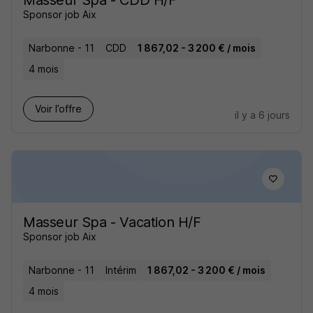
Masseur Spa - CDD H/F
Sponsor job Aix
Narbonne - 11
CDD
1 867,02 - 3 200 € / mois
4 mois
Voir l’offre
il y a 6 jours
Masseur Spa - Vacation H/F
Sponsor job Aix
Narbonne - 11
Intérim
1 867,02 - 3 200 € / mois
4 mois