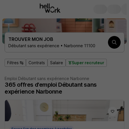
TROUVER MON JOB
Débutant sans expérience • Narbonne 11100
Filtres
Contrats
Salaire
Super recruteur
Emploi Débutant sans expérience Narbonne
365
offres d'emploi
Débutant sans
expérience Narbonne
Soyez l'un des premiers à postuler