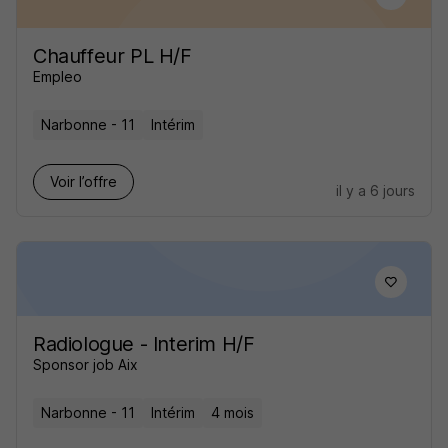
Chauffeur PL H/F
Empleo
Narbonne - 11
Intérim
Voir l’offre
il y a 6 jours
Radiologue - Interim H/F
Sponsor job Aix
Narbonne - 11
Intérim
4 mois