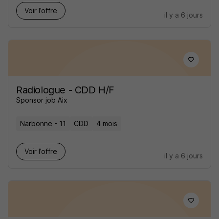
Voir l’offre
il y a 6 jours
Radiologue - CDD H/F
Sponsor job Aix
Narbonne - 11
CDD
4 mois
Voir l’offre
il y a 6 jours