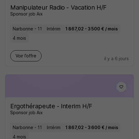
Manipulateur Radio - Vacation H/F
Sponsor job Aix
Narbonne - 11
Intérim
1 867,02 - 3 500 € / mois
4 mois
Voir l’offre
il y a 6 jours
Ergothérapeute - Interim H/F
Sponsor job Aix
Narbonne - 11
Intérim
1 867,02 - 3 600 € / mois
4 mois