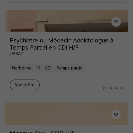
Psychiatre ou Médecin Addictologue à
Temps Partiel en CDI H/F
USSAP
Narbonne - 11
CDI
Temps partiel
Voir l’offre
il y a 4 jours