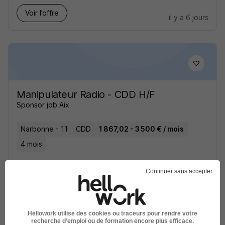
Voir l’offre
il y a 6 jours
Manipulateur Radio - CDD H/F
Sponsor job Aix
Narbonne - 11
CDD
1 867,02 - 3 500 € / mois
4 mois
Continuer sans accepter
Voir l’offre
il y a 6 jours
Hellowork utilise des cookies ou traceurs pour rendre votre
recherche d’emploi ou de formation encore plus efficace.