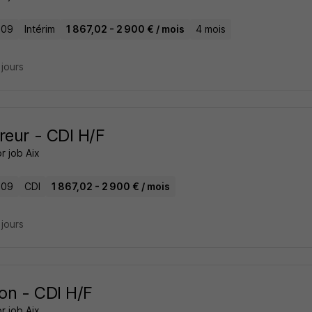
 09
Intérim
1 867,02 - 2 900 € / mois
4 mois
3 jours
reur - CDI H/F
r job Aix
 09
CDI
1 867,02 - 2 900 € / mois
3 jours
on - CDI H/F
r job Aix