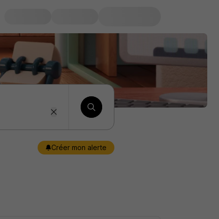
Créer mon alerte