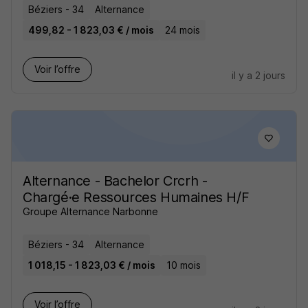
Béziers - 34
Alternance
499,82 - 1 823,03 € / mois
24 mois
Voir l’offre
il y a 2 jours
Alternance - Bachelor Crcrh -
Chargé·e Ressources Humaines H/F
Groupe Alternance Narbonne
Béziers - 34
Alternance
1 018,15 - 1 823,03 € / mois
10 mois
Voir l’offre