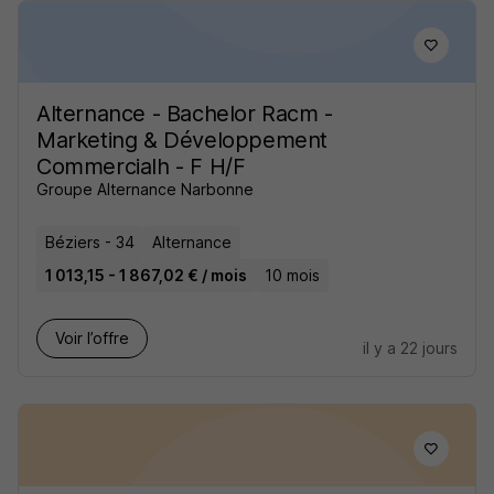
Alternance - Bachelor Racm -
Marketing & Développement
Commercialh - F H/F
Groupe Alternance Narbonne
Béziers - 34
Alternance
1 013,15 - 1 867,02 € / mois
10 mois
Voir l’offre
il y a 22 jours