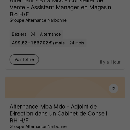
Alternant - BTS Mco - Conseiller de
Vente - Assistant Manager en Magasin
Bio H/F
Groupe Alternance Narbonne
Béziers - 34
Alternance
499,82 - 1 867,02 € / mois
24 mois
Voir l’offre
il y a 1 jour
Alternance Mba Mdo - Adjoint de
Direction dans un Cabinet de Conseil
RH H/F
Groupe Alternance Narbonne