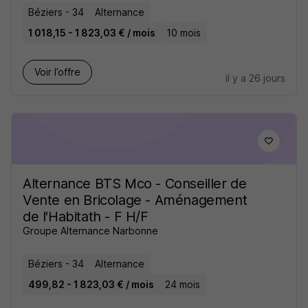
Béziers - 34
Alternance
1 018,15 - 1 823,03 € / mois
10 mois
Voir l’offre
il y a 26 jours
Alternance BTS Mco - Conseiller de
Vente en Bricolage - Aménagement
de l'Habitath - F H/F
Groupe Alternance Narbonne
Béziers - 34
Alternance
499,82 - 1 823,03 € / mois
24 mois