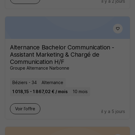
il y a 2 jours
Alternance Bachelor Communication -
Assistant Marketing & Chargé de
Communication H/F
Groupe Alternance Narbonne
Béziers - 34
Alternance
1 018,15 - 1 867,02 € / mois
10 mois
Voir l’offre
il y a 5 jours