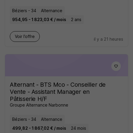
Béziers - 34
Alternance
954,95 - 1 823,03 € / mois
2 ans
Voir l’offre
il y a 21 heures
Alternant - BTS Mco - Conseiller de
Vente - Assistant Manager en
Pâtisserie H/F
Groupe Alternance Narbonne
Béziers - 34
Alternance
499,82 - 1 867,02 € / mois
24 mois