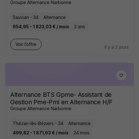
Groupe Alternance Narbonne
Sauvian - 34
Alternance
954,95 - 1 823,03 € / mois
2 ans
Voir l’offre
il y a 2 jours
Alternance BTS Gpme- Assistant de
Gestion Pme-Pmi en Alternance H/F
Groupe Alternance Narbonne
Thézan-lès-Béziers - 34
Alternance
499,82 - 1 871,63 € / mois
24 mois