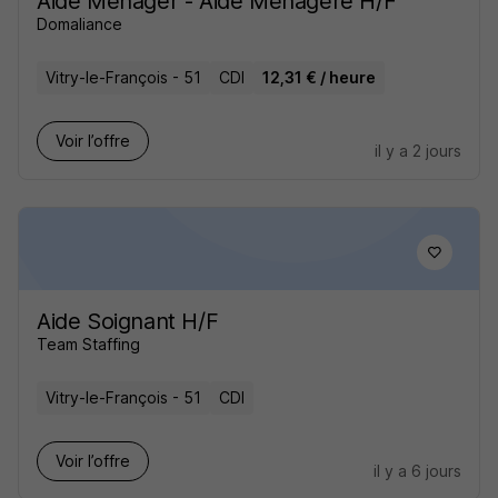
Aide Ménager - Aide Ménagère H/F
Domaliance
Vitry-le-François - 51
CDI
12,31 € / heure
Voir l’offre
il y a 2 jours
Aide Soignant H/F
Team Staffing
Vitry-le-François - 51
CDI
Voir l’offre
il y a 6 jours