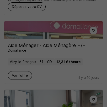
Déposez votre CV
Aide Ménager - Aide Ménagère H/F
Domaliance
Vitry-le-François - 51
CDI
12,31 € / heure
Voir l’offre
il y a 10 jours