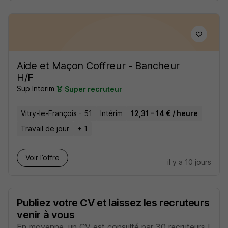
Aide et Maçon Coffreur - Bancheur
H/F
Sup Interim
Super recruteur
Vitry-le-François - 51
Intérim
12,31 - 14 € / heure
Travail de jour
+ 1
Voir l’offre
il y a 10 jours
Publiez votre CV et laissez les recruteurs
venir à vous
En moyenne, un CV est consulté par 30 recruteurs !