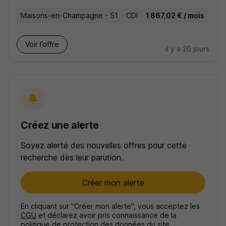
Maisons-en-Champagne - 51
CDI
1 867,02 € / mois
Voir l’offre
il y a 20 jours
Créez une alerte
Soyez alerté des nouvelles offres pour cette
recherche dès leur parution.
Créer mon alerte
En cliquant sur "Créer mon alerte", vous acceptez les
CGU
et déclarez avoir pris connaissance de la
politique de protection des données du site