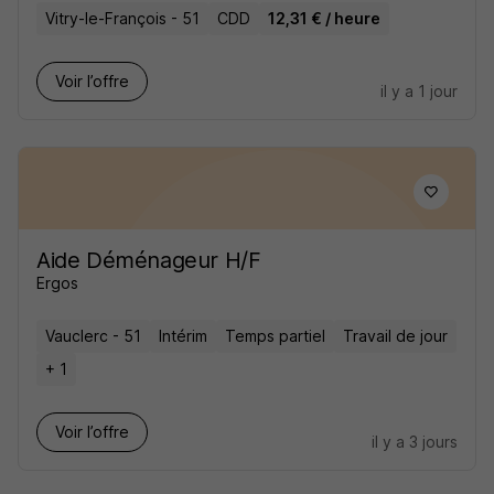
Vitry-le-François - 51
CDD
12,31 € / heure
Voir l’offre
il y a 1 jour
Aide Déménageur H/F
Ergos
Vauclerc - 51
Intérim
Temps partiel
Travail de jour
+ 1
Voir l’offre
il y a 3 jours