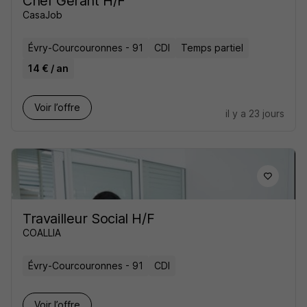
Chef Gérant H/F
CasaJob
Évry-Courcouronnes - 91
CDI
Temps partiel
14 € / an
Voir l’offre
il y a 23 jours
Travailleur Social H/F
COALLIA
Évry-Courcouronnes - 91
CDI
Voir l’offre