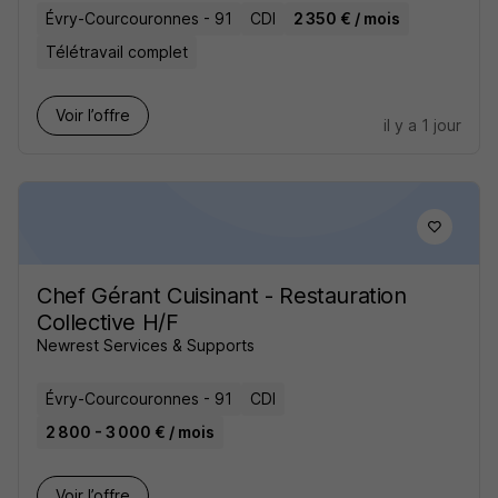
Évry-Courcouronnes - 91
CDI
2 350 € / mois
Télétravail complet
Voir l’offre
il y a 1 jour
Chef Gérant Cuisinant - Restauration
Collective H/F
Newrest Services & Supports
Évry-Courcouronnes - 91
CDI
2 800 - 3 000 € / mois
Voir l’offre