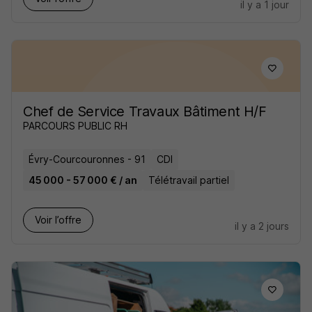
il y a 1 jour
Chef de Service Travaux Bâtiment H/F
PARCOURS PUBLIC RH
Évry-Courcouronnes - 91
CDI
45 000 - 57 000 € / an
Télétravail partiel
Voir l’offre
il y a 2 jours