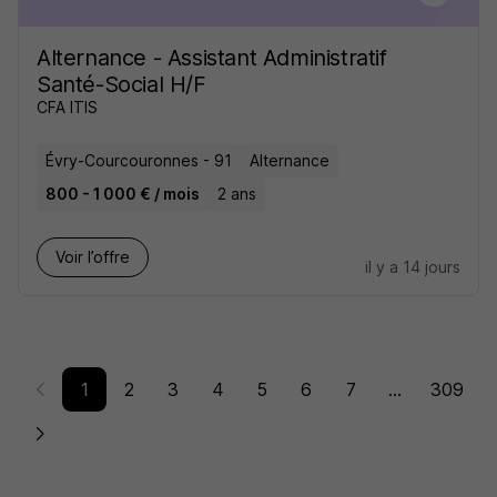
Alternance - Assistant Administratif
Santé-Social H/F
CFA ITIS
Évry-Courcouronnes - 91
Alternance
800 - 1 000 € / mois
2 ans
Voir l’offre
il y a 14 jours
1
2
3
4
5
6
7
...
309