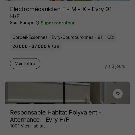
Electromécanicien F - M - X - Evry 91
H/F
Saur Europe
Super recruteur
Corbeil-Essonnes - Évry-Courcouronnes - 91
CDI
26 000 - 37 000 € / an
Voir l’offre
il y a 3 jours
Responsable Habitat Polyvalent -
Alternance - Evry H/F
1001 Vies Habitat