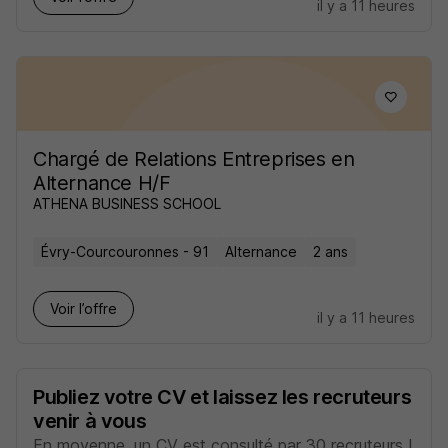
il y a 11 heures
Chargé de Relations Entreprises en
Alternance H/F
ATHENA BUSINESS SCHOOL
Évry-Courcouronnes - 91
Alternance
2 ans
Voir l’offre
il y a 11 heures
Publiez votre CV et laissez les recruteurs
venir à vous
En moyenne, un CV est consulté par 30 recruteurs !