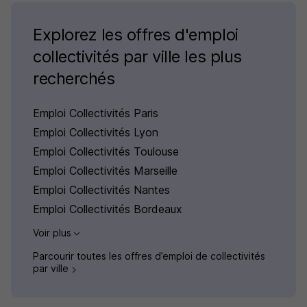
Explorez les offres d'emploi
collectivités par ville les plus
recherchés
Emploi Collectivités Paris
Emploi Collectivités Lyon
Emploi Collectivités Toulouse
Emploi Collectivités Marseille
Emploi Collectivités Nantes
Emploi Collectivités Bordeaux
Voir plus
Parcourir toutes les offres d’emploi de collectivités
par ville