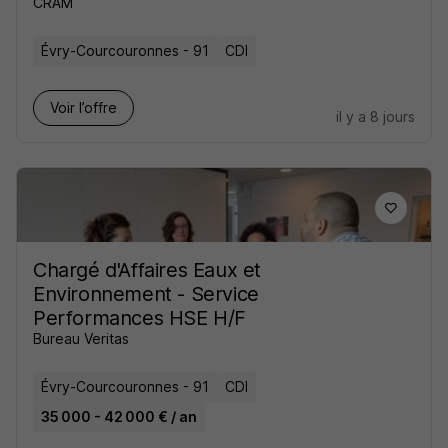
CRAM
Évry-Courcouronnes - 91
CDI
Voir l’offre
il y a 8 jours
Chargé d'Affaires Eaux et
Environnement - Service
Performances HSE H/F
Bureau Veritas
Évry-Courcouronnes - 91
CDI
35 000 - 42 000 € / an