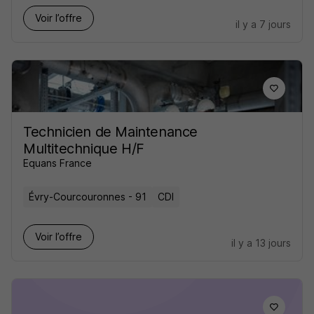
Voir l’offre
il y a 7 jours
Technicien de Maintenance
Multitechnique H/F
Equans France
Évry-Courcouronnes - 91
CDI
Voir l’offre
il y a 13 jours