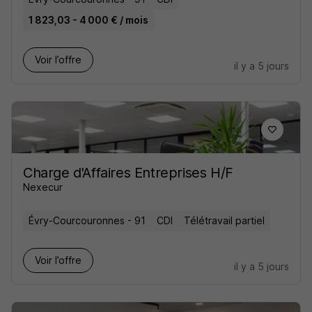
1 823,03 - 4 000 € / mois
Voir l’offre
il y a 5 jours
Charge d'Affaires Entreprises H/F
Nexecur
Évry-Courcouronnes - 91
CDI
Télétravail partiel
Voir l’offre
il y a 5 jours