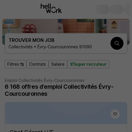
TROUVER MON JOB
Collectivités • Évry-Courcouronnes 91090
Filtres
Contrats
Salaire
Super recruteur
Emploi Collectivités Évry-Courcouronnes
6 168
offres d'emploi
Collectivités Évry-
Courcouronnes