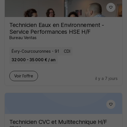
Technicien Eaux en Environnement -
Service Performances HSE H/F
Bureau Veritas
Évry-Courcouronnes - 91
CDI
32 000 - 35 000 € / an
Voir l’offre
il y a 7 jours
Technicien CVC et Multitechnique H/F