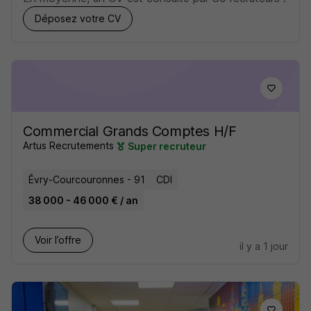
Déposez votre CV
Commercial Grands Comptes H/F
Artus Recrutements
Super recruteur
Évry-Courcouronnes - 91
CDI
38 000 - 46 000 € / an
Voir l’offre
il y a 1 jour