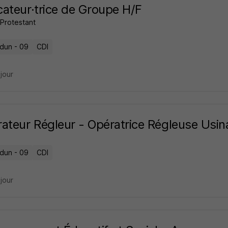
ateur·trice de Groupe H/F
t Protestant
dun - 09
CDI
 jour
ateur Régleur - Opératrice Régleuse Usi
dun - 09
CDI
 jour