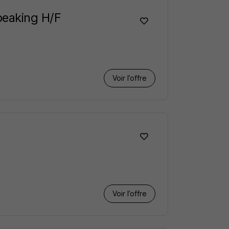
peaking H/F
Voir l’offre
Voir l’offre