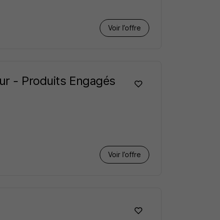
Voir l’offre
ur - Produits Engagés
Voir l’offre