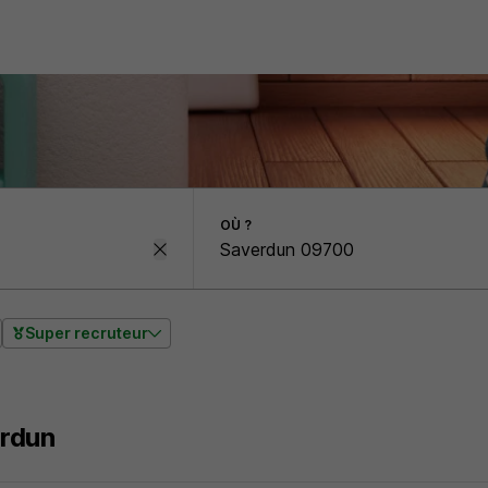
OÙ ?
Super recruteur
rdun