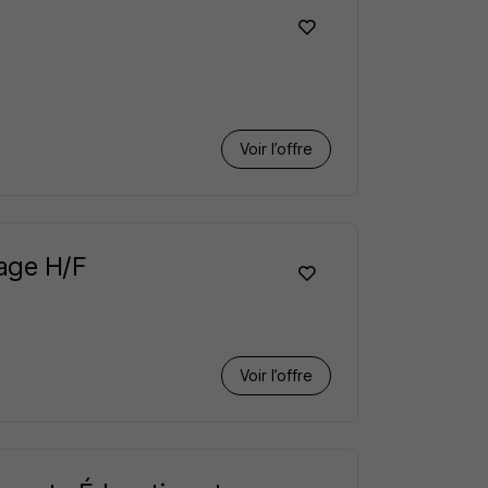
Voir l’offre
nage H/F
Voir l’offre