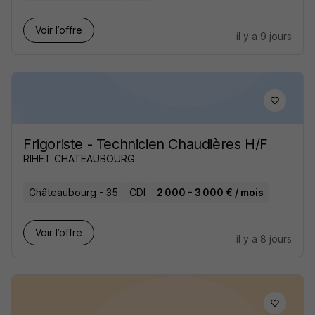
Voir l’offre
il y a 9 jours
Frigoriste - Technicien Chaudières H/F
RIHET CHATEAUBOURG
Châteaubourg - 35
CDI
2 000 - 3 000 € / mois
Voir l’offre
il y a 8 jours