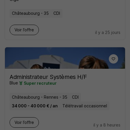
Châteaubourg - 35
CDI
Voir l’offre
il y a 25 jours
Administrateur Systèmes H/F
Blue
Super recruteur
Châteaubourg - Rennes - 35
CDI
34 000 - 40 000 € / an
Télétravail occasionnel
Voir l’offre
il y a 8 heures