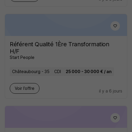
Référent Qualité 1Ère Transformation
H/F
Start People
Châteaubourg - 35
CDI
25 000 - 30 000 € / an
Voir l’offre
il y a 6 jours