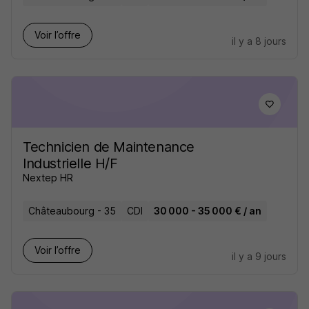
Voir l’offre
il y a 8 jours
Technicien de Maintenance
Industrielle H/F
Nextep HR
Châteaubourg - 35
CDI
30 000 - 35 000 € / an
Voir l’offre
il y a 9 jours