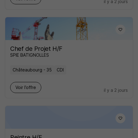
il y a 2 jours
Chef de Projet H/F
SPIE BATIGNOLLES
Châteaubourg - 35
CDI
Voir l’offre
il y a 2 jours
Peintre H/F