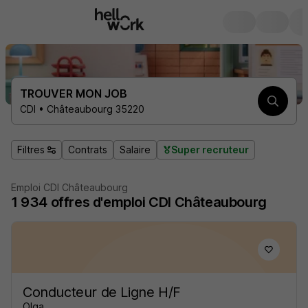
TROUVER MON JOB
CDI • Châteaubourg 35220
Filtres
Contrats
Salaire
Super recruteur
Emploi CDI Châteaubourg
1 934
offres d'emploi
CDI Châteaubourg
Conducteur de Ligne H/F
Olga