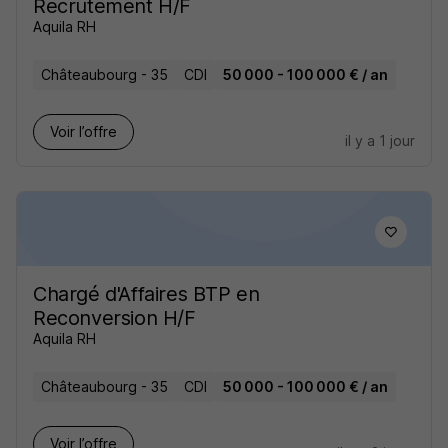
Recrutement H/F
Aquila RH
Châteaubourg - 35
CDI
50 000 - 100 000 € / an
Voir l’offre
il y a 1 jour
Chargé d'Affaires BTP en
Reconversion H/F
Aquila RH
Châteaubourg - 35
CDI
50 000 - 100 000 € / an
Voir l’offre