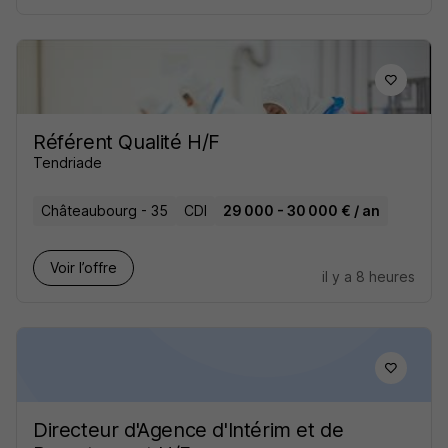
Référent Qualité H/F
Tendriade
Châteaubourg - 35
CDI
29 000 - 30 000 € / an
Voir l’offre
il y a 8 heures
Directeur d'Agence d'Intérim et de