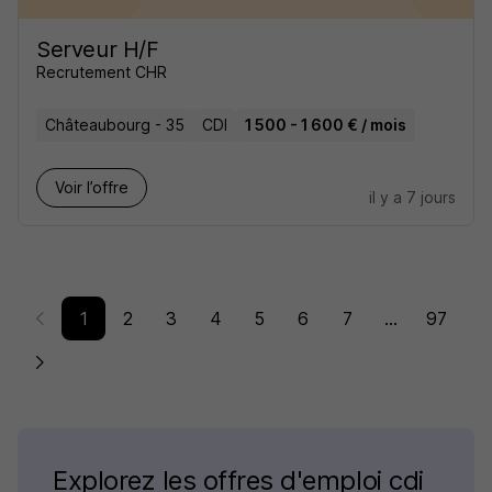
Serveur H/F
Recrutement CHR
Châteaubourg - 35
CDI
1 500 - 1 600 € / mois
Voir l’offre
il y a 7 jours
1
2
3
4
5
6
7
...
97
Explorez les offres d'emploi cdi