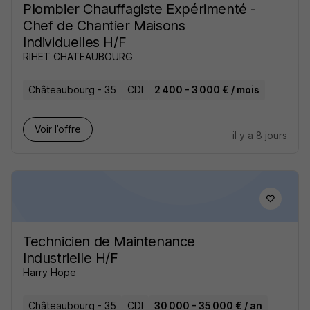
Plombier Chauffagiste Expérimenté -
Chef de Chantier Maisons
Individuelles H/F
RIHET CHATEAUBOURG
Châteaubourg - 35
CDI
2 400 - 3 000 € / mois
Voir l’offre
il y a 8 jours
Technicien de Maintenance
Industrielle H/F
Harry Hope
Châteaubourg - 35
CDI
30 000 - 35 000 € / an