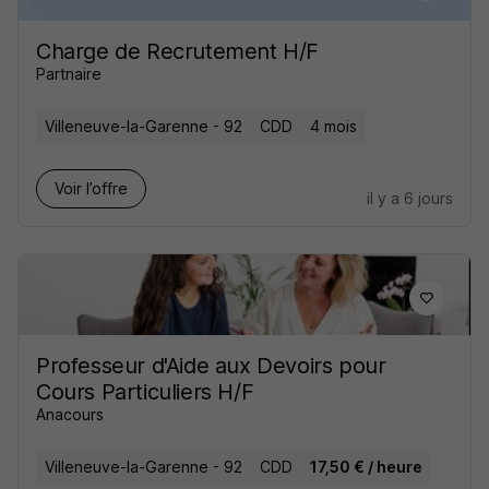
Charge de Recrutement H/F
Partnaire
Villeneuve-la-Garenne - 92
CDD
4 mois
Voir l’offre
il y a 6 jours
Professeur d'Aide aux Devoirs pour
Cours Particuliers H/F
Anacours
Villeneuve-la-Garenne - 92
CDD
17,50 € / heure