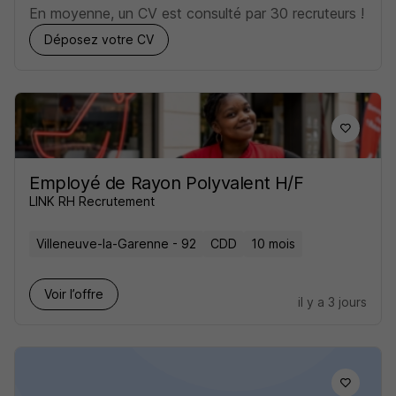
En moyenne, un CV est consulté par 30 recruteurs !
Déposez votre CV
Employé de Rayon Polyvalent H/F
LINK RH Recrutement
Villeneuve-la-Garenne - 92
CDD
10 mois
Voir l’offre
il y a 3 jours