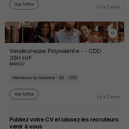
Voir l’offre
il y a 2 jours
Vendeur·euse Polyvalent·e - - CDD
35H H/F
MANGO
Villeneuve-la-Garenne - 92
CDD
Voir l’offre
il y a 2 jours
Publiez votre CV et laissez les recruteurs
venir à vous