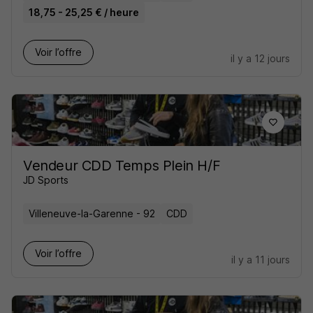
18,75 - 25,25 € / heure
Voir l’offre
il y a 12 jours
Vendeur CDD Temps Plein H/F
JD Sports
Villeneuve-la-Garenne - 92
CDD
Voir l’offre
il y a 11 jours