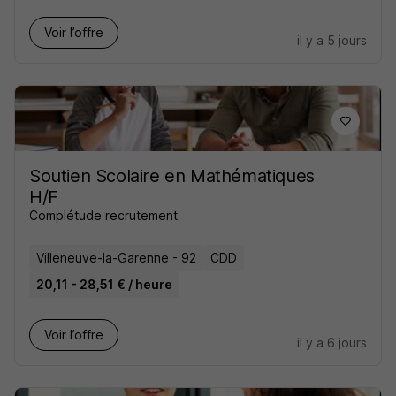
Voir l’offre
il y a 5 jours
Soutien Scolaire en Mathématiques
H/F
Complétude recrutement
Villeneuve-la-Garenne - 92
CDD
20,11 - 28,51 € / heure
Voir l’offre
il y a 6 jours