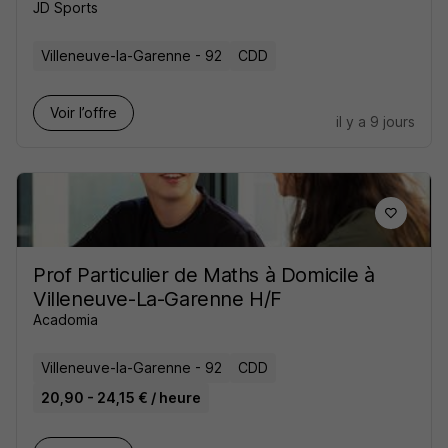
JD Sports
Villeneuve-la-Garenne - 92
CDD
Voir l’offre
il y a 9 jours
Prof Particulier de Maths à Domicile à
Villeneuve-La-Garenne H/F
Acadomia
Villeneuve-la-Garenne - 92
CDD
20,90 - 24,15 € / heure