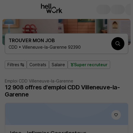
TROUVER MON JOB
CDD • Villeneuve-la-Garenne 92390
Filtres
Contrats
Salaire
Super recruteur
Emploi CDD Villeneuve-la-Garenne
12 908
offres d'emploi
CDD Villeneuve-la-
Garenne