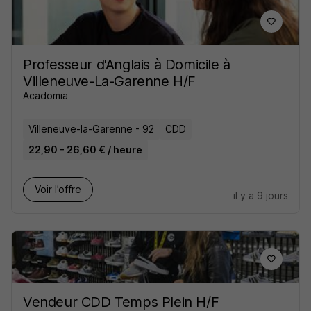
Professeur d'Anglais à Domicile à
Villeneuve-La-Garenne H/F
Acadomia
Villeneuve-la-Garenne - 92
CDD
22,90 - 26,60 € / heure
Voir l’offre
il y a 9 jours
Vendeur CDD Temps Plein H/F