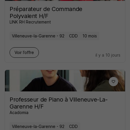
Préparateur de Commande
Polyvalent H/F
LINK RH Recrutement
Villeneuve-la-Garenne - 92
CDD
10 mois
Voir l’offre
il y a 10 jours
Professeur de Piano à Villeneuve-La-
Garenne H/F
Acadomia
Villeneuve-la-Garenne - 92
CDD