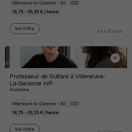
Villeneuve-la-Garenne - 92
CDD
18,75 - 25,25 € / heure
Voir l’offre
il y a 12 jours
Professeur de Guitare à Villeneuve-
La-Garenne H/F
Acadomia
Villeneuve-la-Garenne - 92
CDD
18,75 - 25,25 € / heure
Voir l’offre
il y a 11 jours