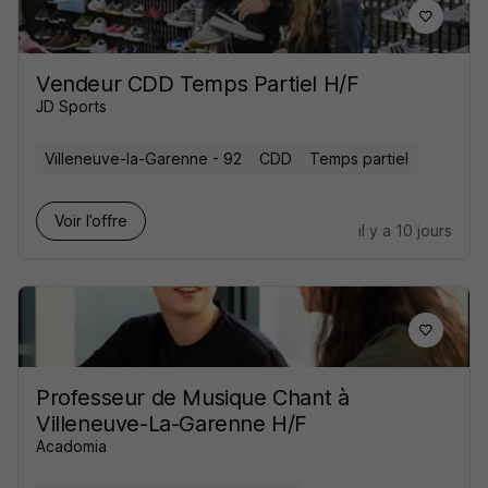
Vendeur CDD Temps Partiel H/F
JD Sports
Villeneuve-la-Garenne - 92
CDD
Temps partiel
Voir l’offre
il y a 10 jours
Professeur de Musique Chant à
Villeneuve-La-Garenne H/F
Acadomia