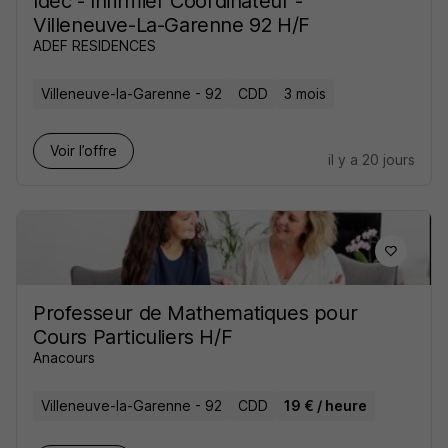
Idec - Infirmier Coordinateur -
Villeneuve-La-Garenne 92 H/F
ADEF RESIDENCES
Villeneuve-la-Garenne - 92
CDD
3 mois
Voir l’offre
il y a 20 jours
Professeur de Mathematiques pour
Cours Particuliers H/F
Anacours
Villeneuve-la-Garenne - 92
CDD
19 € / heure