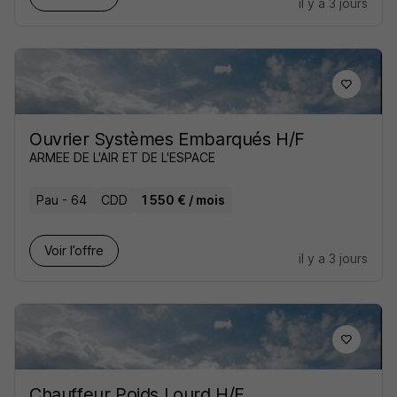
il y a 3 jours
Ouvrier Systèmes Embarqués H/F
ARMEE DE L'AIR ET DE L'ESPACE
Pau - 64
CDD
1 550 € / mois
Voir l’offre
il y a 3 jours
Chauffeur Poids Lourd H/F