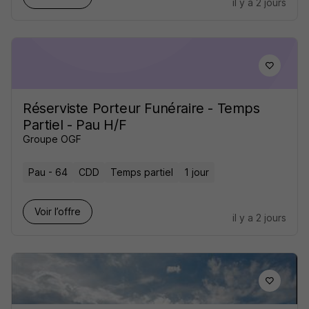
il y a 2 jours
Réserviste Porteur Funéraire - Temps
Partiel - Pau H/F
Groupe OGF
Pau - 64
CDD
Temps partiel
1 jour
Voir l’offre
il y a 2 jours