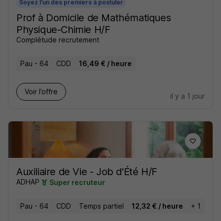
Soyez l'un des premiers à postuler
Prof à Domicile de Mathématiques
Physique-Chimie H/F
Complétude recrutement
Pau - 64
CDD
16,49 € / heure
Voir l’offre
il y a 1 jour
Auxiliaire de Vie - Job d'Été H/F
ADHAP
Super recruteur
Pau - 64
CDD
Temps partiel
12,32 € / heure
+ 1