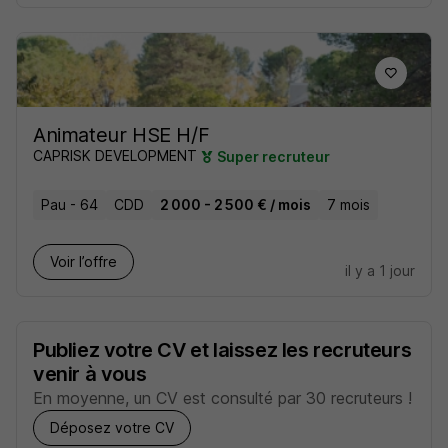
Animateur HSE H/F
CAPRISK DEVELOPMENT
Super recruteur
Pau - 64
CDD
2 000 - 2 500 € / mois
7 mois
Voir l’offre
il y a 1 jour
Publiez votre CV et laissez les recruteurs
venir à vous
En moyenne, un CV est consulté par 30 recruteurs !
Déposez votre CV