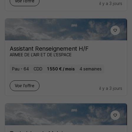
Voir l’offre
il y a 3 jours
Assistant Renseignement H/F
ARMEE DE L'AIR ET DE L'ESPACE
Pau - 64
CDD
1 550 € / mois
4 semaines
Voir l’offre
il y a 3 jours