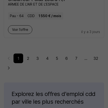
ARMEE DE L'AIR ET DE L'ESPACE
Pau - 64
CDD
1 550 € / mois
Voir l’offre
il y a 3 jours
1
2
3
4
5
6
7
...
32
Explorez les offres d'emploi cdd
par ville les plus recherchés