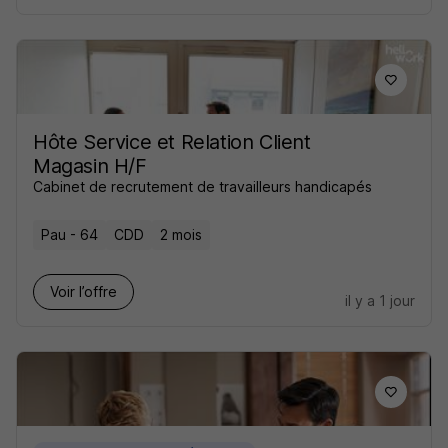
Hôte Service et Relation Client
Magasin H/F
Cabinet de recrutement de travailleurs handicapés
Pau - 64
CDD
2 mois
Voir l’offre
il y a 1 jour