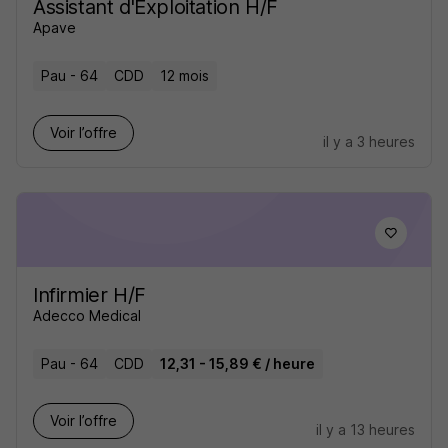
Assistant d'Exploitation H/F
Apave
Pau - 64
CDD
12 mois
Voir l’offre
il y a 3 heures
Infirmier H/F
Adecco Medical
Pau - 64
CDD
12,31 - 15,89 € / heure
Voir l’offre
il y a 13 heures