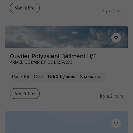
Voir l’offre
il y a 1 jour
Ouvrier Polyvalent Bâtiment H/F
ARMEE DE L'AIR ET DE L'ESPACE
Pau - 64
CDD
1 550 € / mois
8 semaines
Voir l’offre
il y a 2 jours