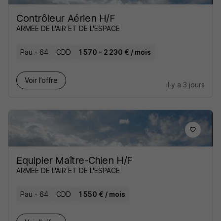
Contrôleur Aérien H/F
ARMEE DE L'AIR ET DE L'ESPACE
Pau - 64
CDD
1 570 - 2 230 € / mois
Voir l’offre
il y a 3 jours
Equipier Maître-Chien H/F
ARMEE DE L'AIR ET DE L'ESPACE
Pau - 64
CDD
1 550 € / mois