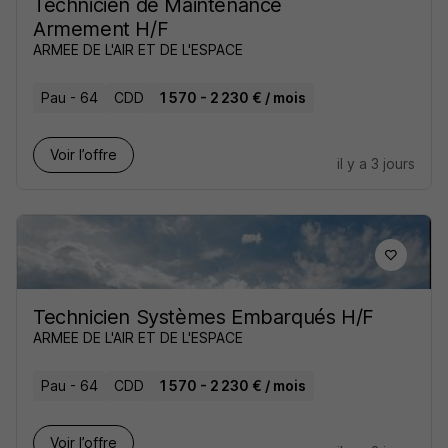
Technicien de Maintenance
Armement H/F
ARMEE DE L'AIR ET DE L'ESPACE
Pau - 64
CDD
1 570 - 2 230 € / mois
Voir l’offre
il y a 3 jours
Technicien Systèmes Embarqués H/F
ARMEE DE L'AIR ET DE L'ESPACE
Pau - 64
CDD
1 570 - 2 230 € / mois
Voir l’offre