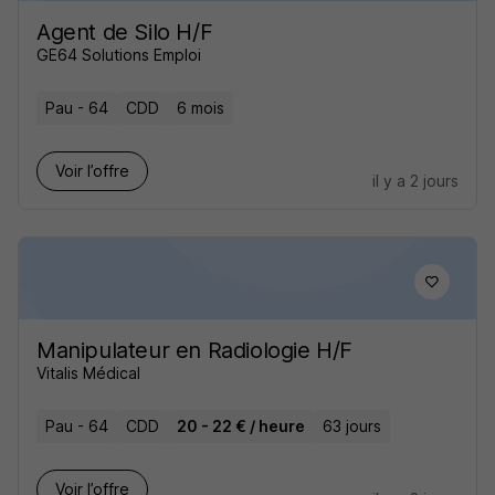
Agent de Silo H/F
GE64 Solutions Emploi
Pau - 64
CDD
6 mois
Voir l’offre
il y a 2 jours
Manipulateur en Radiologie H/F
Vitalis Médical
Pau - 64
CDD
20 - 22 € / heure
63 jours
Voir l’offre