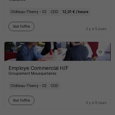
Château-Thierry - 02
CDD
12,31 € / heure
Voir l’offre
il y a 5 jours
Employe Commercial H/F
Groupement Mousquetaires
Château-Thierry - 02
CDD
Voir l’offre
il y a 9 jours