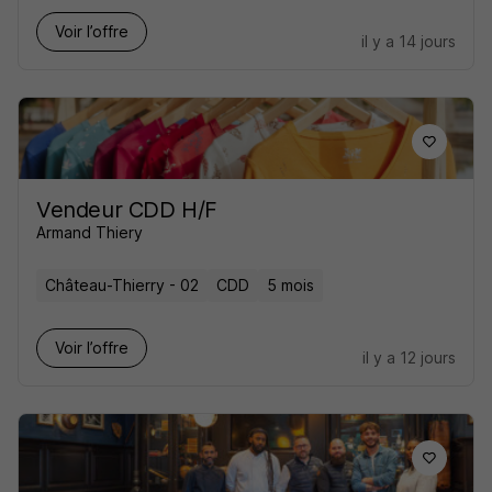
Voir l’offre
il y a 14 jours
Vendeur CDD H/F
Armand Thiery
Château-Thierry - 02
CDD
5 mois
Voir l’offre
il y a 12 jours