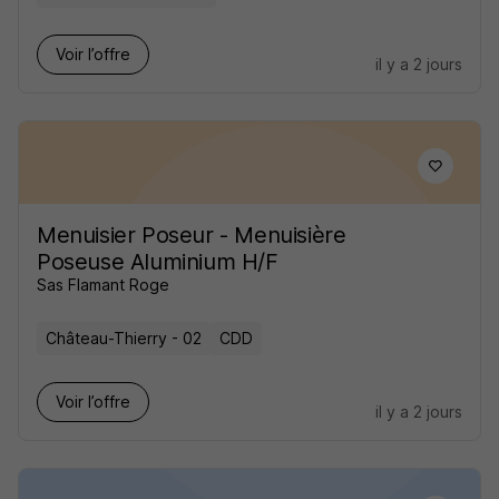
Voir l’offre
il y a 2 jours
Menuisier Poseur - Menuisière
Poseuse Aluminium H/F
Sas Flamant Roge
Château-Thierry - 02
CDD
Voir l’offre
il y a 2 jours