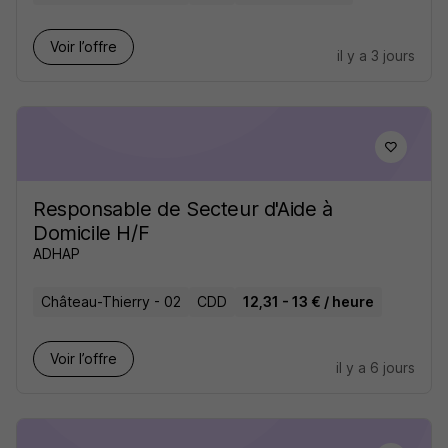
Voir l’offre
il y a 3 jours
Responsable de Secteur d'Aide à
Domicile H/F
ADHAP
Château-Thierry - 02
CDD
12,31 - 13 € / heure
Voir l’offre
il y a 6 jours