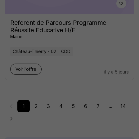
Referent de Parcours Programme
Réussite Educative H/F
Mairie
Château-Thierry - 02
CDD
Voir l’offre
il y a 5 jours
1
2
3
4
5
6
7
...
14