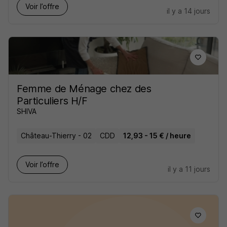
Voir l’offre
il y a 14 jours
Femme de Ménage chez des
Particuliers H/F
SHIVA
Château-Thierry - 02
CDD
12,93 - 15 € / heure
Voir l’offre
il y a 11 jours