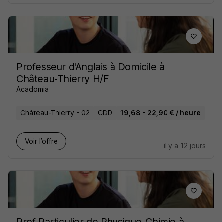
Professeur d'Anglais à Domicile à
Château-Thierry H/F
Acadomia
Château-Thierry - 02
CDD
19,68 - 22,90 € / heure
Voir l’offre
il y a 12 jours
Prof Particulier de Physique-Chimie à