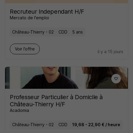
Recruteur Independant H/F
Mercato de l'emploi
Château-Thierry - 02
CDD
5 ans
Voir l’offre
il y a 15 jours
Professeur Particulier à Domicile à
Château-Thierry H/F
Acadomia
Château-Thierry - 02
CDD
19,68 - 22,90 € / heure