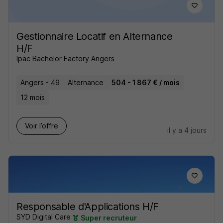
Gestionnaire Locatif en Alternance
H/F
Ipac Bachelor Factory Angers
Angers - 49
Alternance
504 - 1 867 € / mois
12 mois
Voir l’offre
il y a 4 jours
Responsable d'Applications H/F
SYD Digital Care
Super recruteur