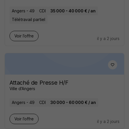
Angers - 49
CDI
35 000 - 40 000 € / an
Télétravail partiel
Voir l’offre
il y a 2 jours
Attaché de Presse H/F
Ville d'Angers
Angers - 49
CDI
30 000 - 60 000 € / an
Voir l’offre
il y a 2 jours