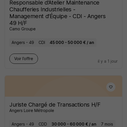
Responsable d'Atelier Maintenance
Chaufferies Industrielles -
Management d'Équipe - CDI - Angers
49 H/F
Camo Groupe
Angers - 49
CDI
45 000 - 50 000 € / an
Voir l’offre
il y a 1 jour
Juriste Chargé de Transactions H/F
Angers Loire Métropole
Angers - 49
CDD
30 000 - 60 000 € / an
7 mois