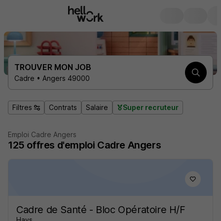
TROUVER MON JOB
Cadre • Angers 49000
Filtres
Contrats
Salaire
Super recruteur
Emploi Cadre Angers
125
offres d'emploi
Cadre Angers
Cadre de Santé - Bloc Opératoire H/F
Hays