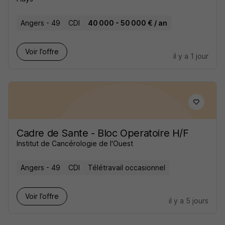
Angers - 49
CDI
40 000 - 50 000 € / an
Voir l’offre
il y a 1 jour
Cadre de Sante - Bloc Operatoire H/F
Institut de Cancérologie de l'Ouest
Angers - 49
CDI
Télétravail occasionnel
Voir l’offre
il y a 5 jours