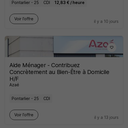
Pontarlier - 25
CDI
12,83 € / heure
Voir l’offre
il y a 10 jours
Aide Ménager - Contribuez
Concrètement au Bien-Être à Domicile
H/F
Azaé
Pontarlier - 25
CDI
Voir l’offre
il y a 13 jours