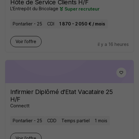
Hôte de Service Clients H/F
L'Entrepôt du Bricolage
Super recruteur
Pontarlier - 25
CDI
1 870 - 2 050 € / mois
Voir l’offre
il y a 16 heures
Infirmier Diplômé d'Etat Vacataire 25
H/F
Connectt
Pontarlier - 25
CDD
Temps partiel
1 mois
Voir l’offre