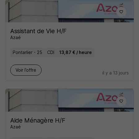
Assistant de Vie H/F
Azaé
Pontarlier - 25
CDI
13,87 € / heure
Voir l’offre
il y a 13 jours
Aide Ménagère H/F
Azaé