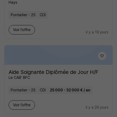
Hays
Pontarlier - 25
CDI
Voir l’offre
il y a 19 jours
Aide Soignante Diplômée de Jour H/F
Le CAB’ BFC
Pontarlier - 25
CDI
25 000 - 32 000 € / an
Voir l’offre
il y a 26 jours