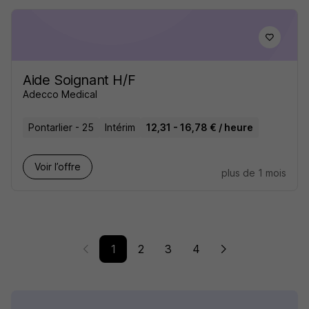
Aide Soignant H/F
Adecco Medical
Pontarlier - 25
Intérim
12,31 - 16,78 € / heure
Voir l’offre
plus de 1 mois
1
2
3
4