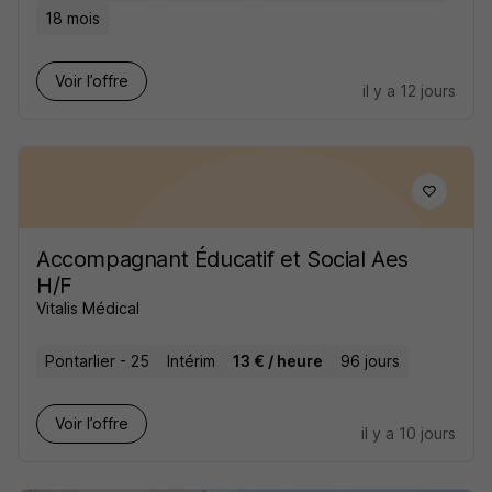
18 mois
Voir l’offre
il y a 12 jours
Accompagnant Éducatif et Social Aes
H/F
Vitalis Médical
Pontarlier - 25
Intérim
13 € / heure
96 jours
Voir l’offre
il y a 10 jours