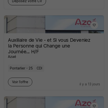
Déposez votre CV
Auxiliaire de Vie - et Si vous Deveniez
la Personne qui Change une
Journée... H/F
Azaé
Pontarlier - 25
CDI
Voir l’offre
il y a 13 jours