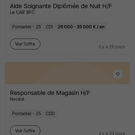
Aide Soignante Diplômée de Nuit H/F
Le CAB’ BFC
Pontarlier - 25
CDI
26 000 - 35 000 € / an
Voir l’offre
il y a 26 jours
Responsable de Magasin H/F
Nocibé
Pontarlier - 25
CDD
Voir l’offre
il y a 23 jours