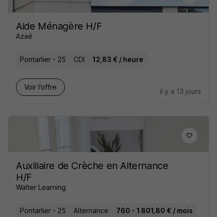
Aide Ménagère H/F
Azaé
Pontarlier - 25
CDI
12,83 € / heure
Voir l’offre
il y a 13 jours
Auxiliaire de Crèche en Alternance
H/F
Walter Learning
Pontarlier - 25
Alternance
760 - 1 801,80 € / mois