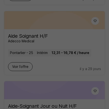
Aide Soignant H/F
Adecco Medical
Pontarlier - 25
Intérim
12,31 - 16,78 € / heure
Voir l’offre
il y a 29 jours
Aide-Soignant Jour ou Nuit H/F