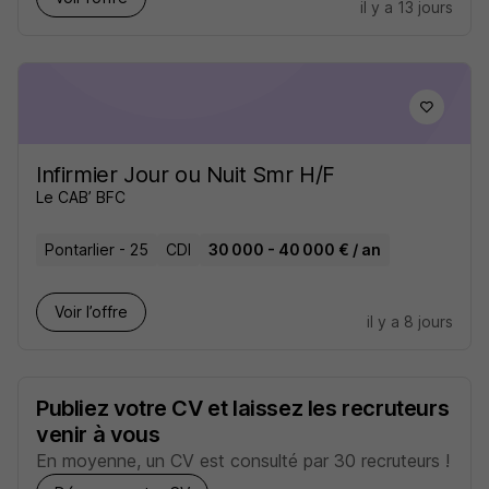
il y a 13 jours
Infirmier Jour ou Nuit Smr H/F
Le CAB’ BFC
Pontarlier - 25
CDI
30 000 - 40 000 € / an
Voir l’offre
il y a 8 jours
Publiez votre CV et laissez les recruteurs
venir à vous
En moyenne, un CV est consulté par 30 recruteurs !