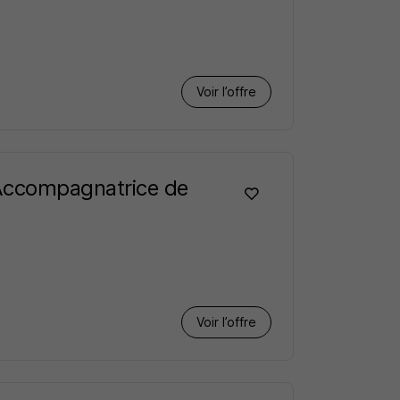
Voir l’offre
Accompagnatrice de
Voir l’offre