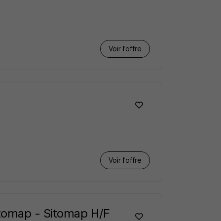
Voir l’offre
Voir l’offre
tomap - Sitomap H/F