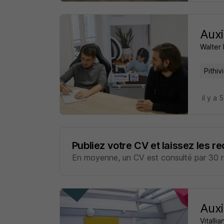
Auxi
Walter 
Pithiv
il y a 
Publiez votre CV et laissez les r
En moyenne, un CV est consulté par 30 re
Auxi
Vitalli