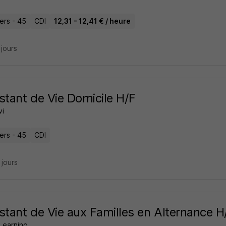
iers - 45
CDI
12,31 - 12,41 € / heure
2 jours
stant de Vie Domicile H/F
i
iers - 45
CDI
7 jours
stant de Vie aux Familles en Alternance H
Learning