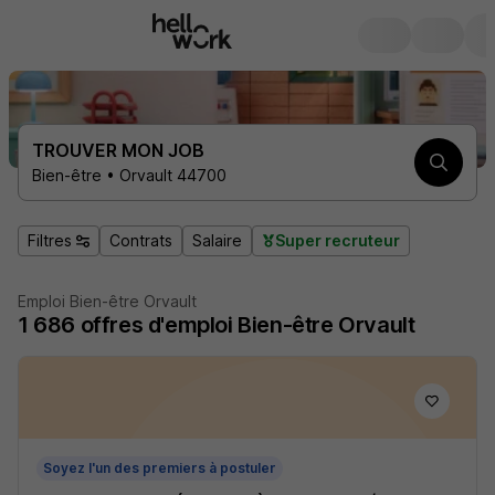
TROUVER MON JOB
Bien-être • Orvault 44700
Filtres
Contrats
Salaire
Super recruteur
Emploi Bien-être Orvault
1 686
offres d'emploi
Bien-être Orvault
Soyez l'un des premiers à postuler