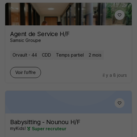
Agent de Service H/F
Samsic Groupe
Orvault - 44
CDD
Temps partiel
2 mois
Voir l’offre
il y a 8 jours
Babysitting - Nounou H/F
myKids!
Super recruteur