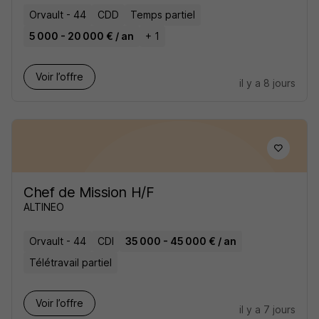
Orvault - 44
CDD
Temps partiel
5 000 - 20 000 € / an
+ 1
Voir l’offre
il y a 8 jours
Chef de Mission H/F
ALTINEO
Orvault - 44
CDI
35 000 - 45 000 € / an
Télétravail partiel
Voir l’offre
il y a 7 jours