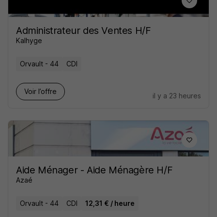
Administrateur des Ventes H/F
Kalhyge
Orvault - 44
CDI
Voir l’offre
il y a 23 heures
Aide Ménager - Aide Ménagère H/F
Azaé
Orvault - 44
CDI
12,31 € / heure