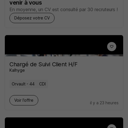
venir à vous
En moyenne, un CV est consulté par 30 recruteurs !
Déposez votre CV
Chargé de Suivi Client H/F
Kalhyge
Orvault - 44
CDI
Voir l’offre
il y a 23 heures