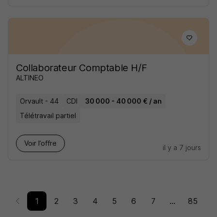
Collaborateur Comptable H/F
ALTINEO
Orvault - 44
CDI
30 000 - 40 000 € / an
Télétravail partiel
Voir l’offre
il y a 7 jours
1
2
3
4
5
6
7
...
85