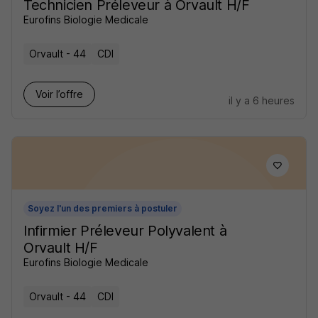
Technicien Préleveur à Orvault H/F
Eurofins Biologie Medicale
Orvault - 44
CDI
Voir l’offre
il y a 6 heures
Soyez l'un des premiers à postuler
Infirmier Préleveur Polyvalent à
Orvault H/F
Eurofins Biologie Medicale
Orvault - 44
CDI