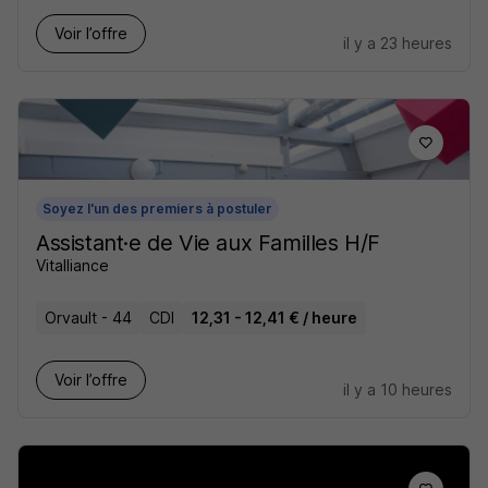
Voir l’offre
il y a 23 heures
Soyez l'un des premiers à postuler
Assistant·e de Vie aux Familles H/F
Vitalliance
Orvault - 44
CDI
12,31 - 12,41 € / heure
Voir l’offre
il y a 10 heures