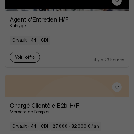
Agent d'Entretien H/F
Kalhyge
Orvault - 44
CDI
Voir l’offre
il y a 23 heures
Chargé Clientèle B2b H/F
Mercato de l'emploi
Orvault - 44
CDI
27 000 - 32 000 € / an