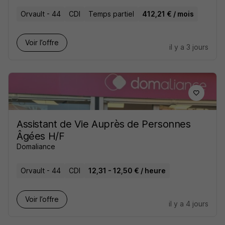
Orvault - 44
CDI
Temps partiel
412,21 € / mois
Voir l’offre
il y a 3 jours
Assistant de Vie Auprès de Personnes
Âgées H/F
Domaliance
Orvault - 44
CDI
12,31 - 12,50 € / heure
Voir l’offre
il y a 4 jours