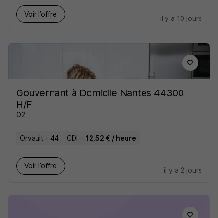
Voir l’offre
il y a 10 jours
Gouvernant à Domicile Nantes 44300
H/F
O2
Orvault - 44
CDI
12,52 € / heure
Voir l’offre
il y a 2 jours