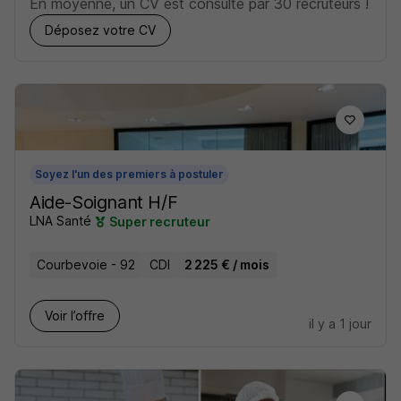
En moyenne, un CV est consulté par 30 recruteurs !
Déposez votre CV
Soyez l'un des premiers à postuler
Aide-Soignant H/F
LNA Santé
Super recruteur
Courbevoie - 92
CDI
2 225 € / mois
Voir l’offre
il y a 1 jour