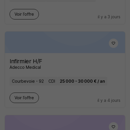
Voir l’offre
il y a 3 jours
Infirmier H/F
Adecco Medical
Courbevoie - 92
CDI
25 000 - 30 000 € / an
Voir l’offre
il y a 4 jours