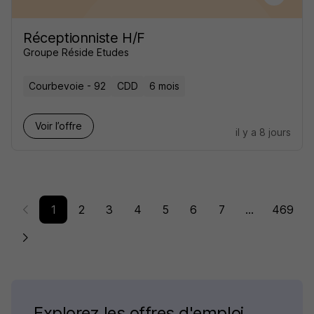
Réceptionniste H/F
Groupe Réside Etudes
Courbevoie - 92
CDD
6 mois
Voir l’offre
il y a 8 jours
1
2
3
4
5
6
7
...
469
Explorez les offres d'emploi