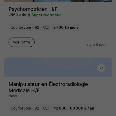
Psychomotricien H/F
LNA Santé
Super recruteur
Courbevoie - 92
CDI
2 700 € / mois
Voir l’offre
il y a 8 jours
Manipulateur en Électroradiologie
Médicale H/F
Hays
Courbevoie - 92
CDI
42 000 - 60 000 € / an