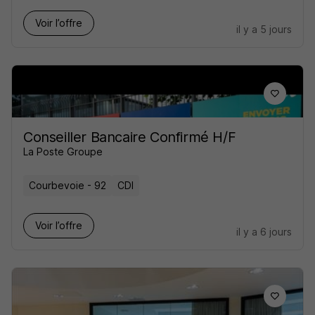
Voir l’offre
il y a 5 jours
Conseiller Bancaire Confirmé H/F
La Poste Groupe
Courbevoie - 92
CDI
Voir l’offre
il y a 6 jours