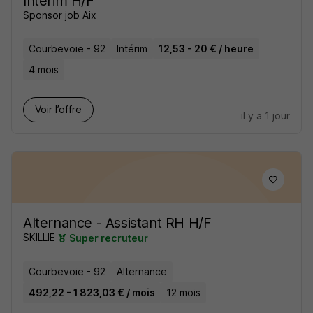
Interim H/F
Sponsor job Aix
Courbevoie - 92
Intérim
12,53 - 20 € / heure
4 mois
Voir l’offre
il y a 1 jour
Alternance - Assistant RH H/F
SKILLIE
Super recruteur
Courbevoie - 92
Alternance
492,22 - 1 823,03 € / mois
12 mois