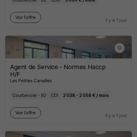
Voir l’offre
il y a 1 jour
Agent de Service - Normes Haccp
H/F
Les Petites Canailles
Courbevoie - 92
CDI
2 038 - 2 058 € / mois
Voir l’offre
il y a 1 jour