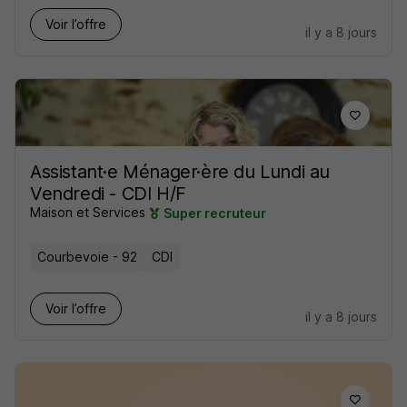
Voir l’offre
il y a 8 jours
Assistant·e Ménager·ère du Lundi au
Vendredi - CDI H/F
Maison et Services
Super recruteur
Courbevoie - 92
CDI
Voir l’offre
il y a 8 jours