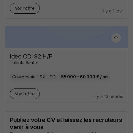
Voir l’offre
il y a 1 jour
Idec CDI 92 H/F
Talents Santé
Courbevoie - 92
CDI
55 000 - 60 000 € / an
Voir l’offre
il y a 13 heures
Publiez votre CV et laissez les recruteurs
venir à vous