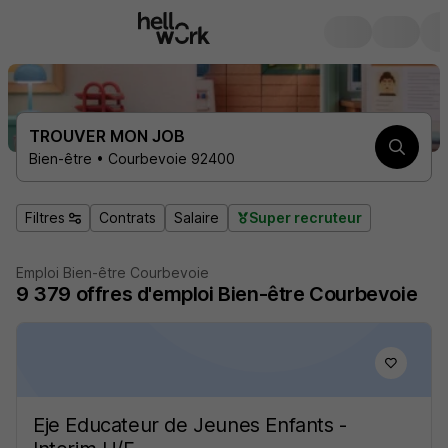
TROUVER MON JOB
Bien-être • Courbevoie 92400
Filtres
Contrats
Salaire
Super recruteur
Emploi Bien-être Courbevoie
9 379
offres d'emploi
Bien-être Courbevoie
Eje Educateur de Jeunes Enfants -