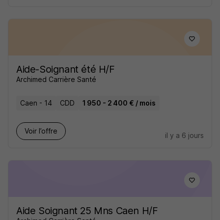
Aide-Soignant été H/F
Archimed Carrière Santé
Caen - 14
CDD
1 950 - 2 400 € / mois
Voir l’offre
il y a 6 jours
Aide Soignant 25 Mns Caen H/F