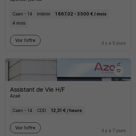
Caen - 14
Intérim
1 867,02 - 3 500 € / mois
4 mois
Voir l’offre
il y a 5 jours
Assistant de Vie H/F
Azaé
Caen - 14
CDD
12,31 € / heure
Voir l’offre
il y a 7 jours