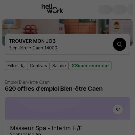
TROUVER MON JOB
Bien-être • Caen 14000
Filtres
Contrats
Salaire
Super recruteur
Emploi Bien-être Caen
620
offres d'emploi
Bien-être Caen
Masseur Spa - Interim H/F
Sponsor job Aix