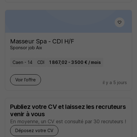
Masseur Spa - CDI H/F
Sponsor job Aix
Caen - 14
CDI
1 867,02 - 3 500 € / mois
Voir l’offre
il y a 5 jours
Publiez votre CV et laissez les recruteurs
venir à vous
En moyenne, un CV est consulté par 30 recruteurs !
Déposez votre CV