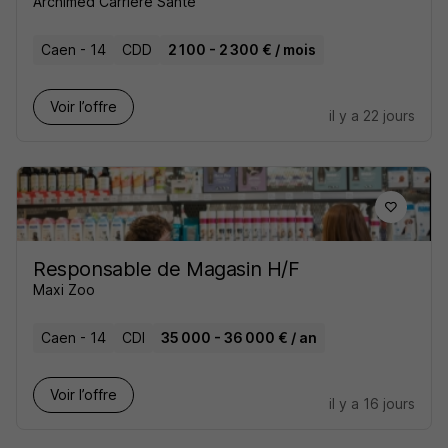
Archimed Carrière Santé
Caen - 14
CDD
2 100 - 2 300 € / mois
Voir l’offre
il y a 22 jours
Responsable de Magasin H/F
Maxi Zoo
Caen - 14
CDI
35 000 - 36 000 € / an
Voir l’offre
il y a 16 jours