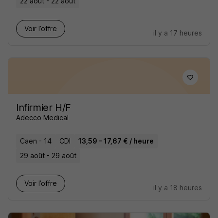
22 août - 22 août
Voir l’offre
il y a 17 heures
Infirmier H/F
Adecco Medical
Caen - 14
CDI
13,59 - 17,67 € / heure
29 août - 29 août
Voir l’offre
il y a 18 heures