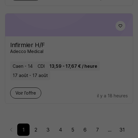
Infirmier H/F
Adecco Medical
Caen - 14
CDI
13,59 - 17,67 € / heure
17 août - 17 août
Voir l’offre
il y a 18 heures
1
2
3
4
5
6
7
...
31