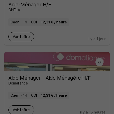
Aide-Ménager H/F
ONELA
Caen - 14
CDI
12,31 € / heure
Voir l’offre
il y a 1 jour
Aide Ménager - Aide Ménagère H/F
Domaliance
Caen - 14
CDI
12,31 € / heure
Voir l’offre
il y a 18 heures