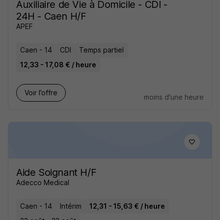
Auxiliaire de Vie à Domicile - CDI -
24H - Caen H/F
APEF
Caen - 14
CDI
Temps partiel
12,33 - 17,08 € / heure
Voir l’offre
moins d'une heure
Aide Soignant H/F
Adecco Medical
Caen - 14
Intérim
12,31 - 15,63 € / heure