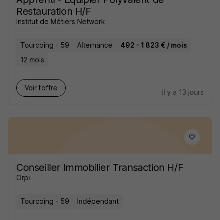
Restauration H/F
Institut de Métiers Network
Tourcoing - 59
Alternance
492 - 1 823 € / mois
12 mois
Voir l’offre
il y a 13 jours
Conseiller Immobilier Transaction H/F
Orpi
Tourcoing - 59
Indépendant