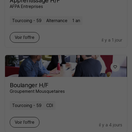
Apprentissage H/F
AFPA Entreprises
Tourcoing - 59
Alternance
1 an
Voir l’offre
il y a 1 jour
Boulanger H/F
Groupement Mousquetaires
Tourcoing - 59
CDI
Voir l’offre
il y a 4 jours