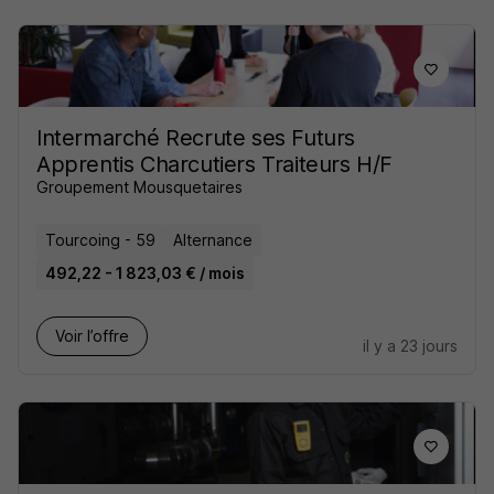
Intermarché Recrute ses Futurs
Apprentis Charcutiers Traiteurs H/F
Groupement Mousquetaires
Tourcoing - 59
Alternance
492,22 - 1 823,03 € / mois
Voir l’offre
il y a 23 jours