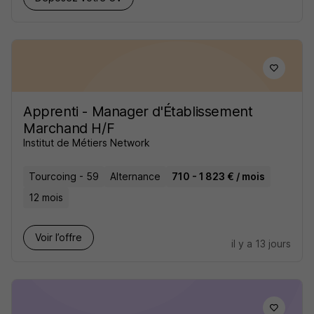
Apprenti - Manager d'Établissement
Marchand H/F
Institut de Métiers Network
Tourcoing - 59
Alternance
710 - 1 823 € / mois
12 mois
Voir l’offre
il y a 13 jours