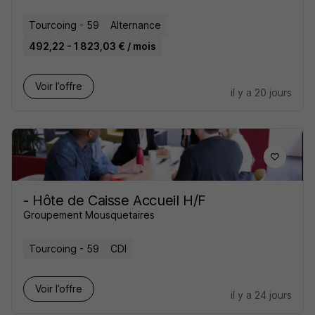
Tourcoing - 59
Alternance
492,22 - 1 823,03 € / mois
Voir l’offre
il y a 20 jours
- Hôte de Caisse Accueil H/F
Groupement Mousquetaires
Tourcoing - 59
CDI
Voir l’offre
il y a 24 jours