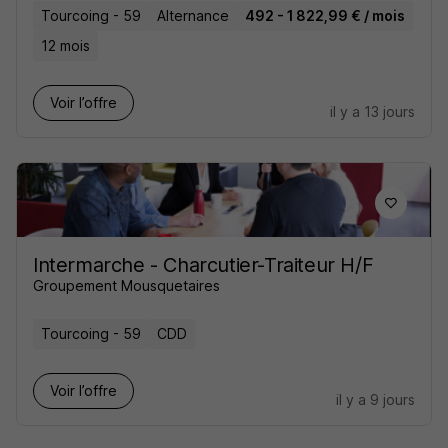
Tourcoing - 59
Alternance
492 - 1 822,99 € / mois
12 mois
Voir l’offre
il y a 13 jours
Intermarche - Charcutier-Traiteur H/F
Groupement Mousquetaires
Tourcoing - 59
CDD
Voir l’offre
il y a 9 jours