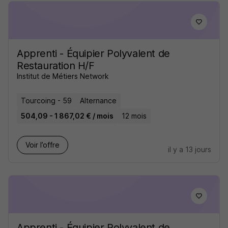
Apprenti - Équipier Polyvalent de
Restauration H/F
Institut de Métiers Network
Tourcoing - 59
Alternance
504,09 - 1 867,02 € / mois
12 mois
Voir l’offre
il y a 13 jours
Apprenti - Équipier Polyvalent de