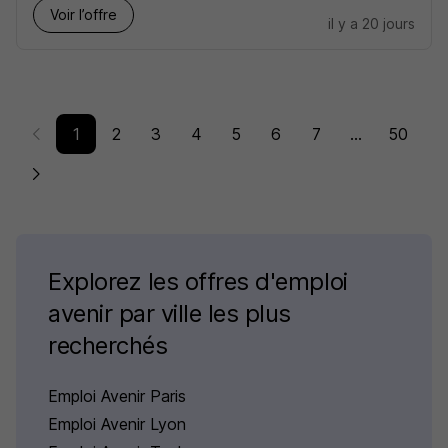
Voir l’offre
il y a 20 jours
1
2
3
4
5
6
7
...
50
Explorez les offres d'emploi
avenir par ville les plus
recherchés
Emploi Avenir Paris
Emploi Avenir Lyon