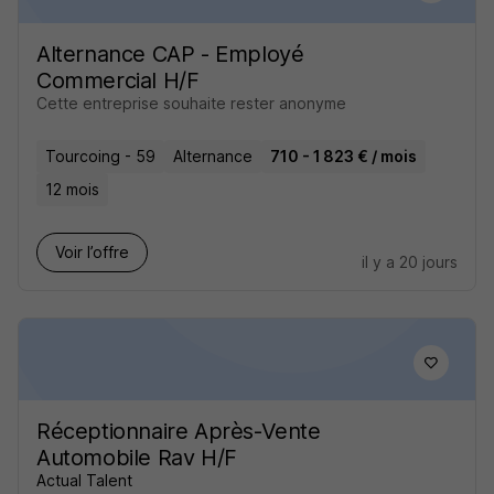
Alternance CAP - Employé
Commercial H/F
Cette entreprise souhaite rester anonyme
Tourcoing - 59
Alternance
710 - 1 823 € / mois
12 mois
Voir l’offre
il y a 20 jours
Réceptionnaire Après-Vente
Automobile Rav H/F
Actual Talent