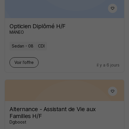
Opticien Diplômé H/F
MANEO
Sedan - 08
CDI
Voir l’offre
il y a 6 jours
Alternance - Assistant de Vie aux
Familles H/F
Dgboost