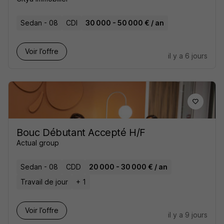
Sedan - 08
CDI
30 000 - 50 000 € / an
Voir l’offre
il y a 6 jours
Bouc Débutant Accepté H/F
Actual group
Sedan - 08
CDD
20 000 - 30 000 € / an
Travail de jour
+ 1
Voir l’offre
il y a 9 jours