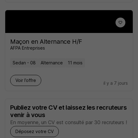
Maçon en Alternance H/F
AFPA Entreprises
Sedan - 08
Alternance
11 mois
Voir l’offre
il y a 7 jours
Publiez votre CV et laissez les recruteurs
venir à vous
En moyenne, un CV est consulté par 30 recruteurs !
Déposez votre CV