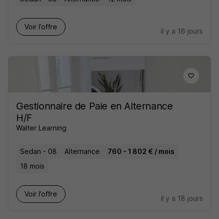
Voir l’offre
il y a 16 jours
Gestionnaire de Paie en Alternance
H/F
Walter Learning
Sedan - 08
Alternance
760 - 1 802 € / mois
18 mois
Voir l’offre
il y a 18 jours