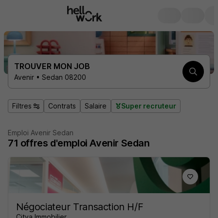
TROUVER MON JOB
Avenir • Sedan 08200
Filtres
Contrats
Salaire
Super recruteur
Emploi Avenir Sedan
71
offres d'emploi
Avenir Sedan
Négociateur Transaction H/F
Citya Immobilier