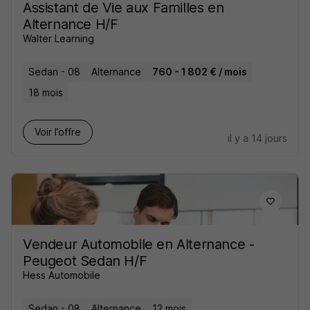
Assistant de Vie aux Familles en
Alternance H/F
Walter Learning
Sedan - 08
Alternance
760 - 1 802 € / mois
18 mois
Voir l’offre
il y a 14 jours
Vendeur Automobile en Alternance -
Peugeot Sedan H/F
Hess Automobile
Sedan - 08
Alternance
12 mois