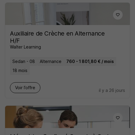
Auxiliaire de Crèche en Alternance
H/F
Walter Learning
Sedan - 08
Alternance
760 - 1 801,80 € / mois
18 mois
Voir l’offre
il y a 26 jours