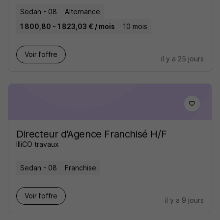
Sedan - 08
Alternance
1 800,80 - 1 823,03 € / mois
10 mois
Voir l’offre
il y a 25 jours
Directeur d'Agence Franchisé H/F
IlliCO travaux
Sedan - 08
Franchise
Voir l’offre
il y a 9 jours