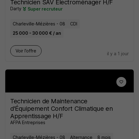
Technicien SAV Electroménager H/F
Darty
Super recruteur
Charleville-Mézières - 08
CDI
25 000 - 30 000 € / an
Voir l’offre
il y a 1 jour
Technicien de Maintenance
d'Équipement Confort Climatique en
Apprentissage H/F
AFPA Entreprises
Charleville-Mézières - 08
Alternance
8 mois