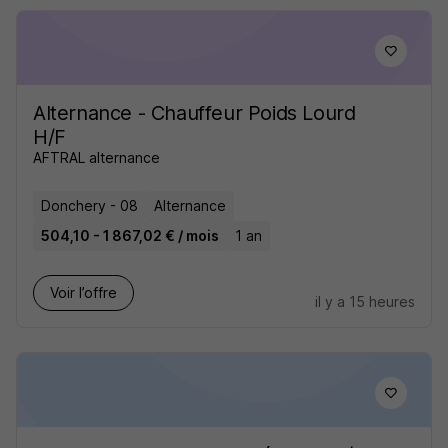
Alternance - Chauffeur Poids Lourd
H/F
AFTRAL alternance
Donchery - 08
Alternance
504,10 - 1 867,02 € / mois
1 an
Voir l’offre
il y a 15 heures