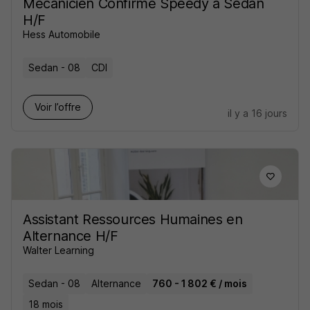
Mécanicien Confirmé Speedy à Sedan
H/F
Hess Automobile
Sedan - 08
CDI
Voir l’offre
il y a 16 jours
Assistant Ressources Humaines en
Alternance H/F
Walter Learning
Sedan - 08
Alternance
760 - 1 802 € / mois
18 mois