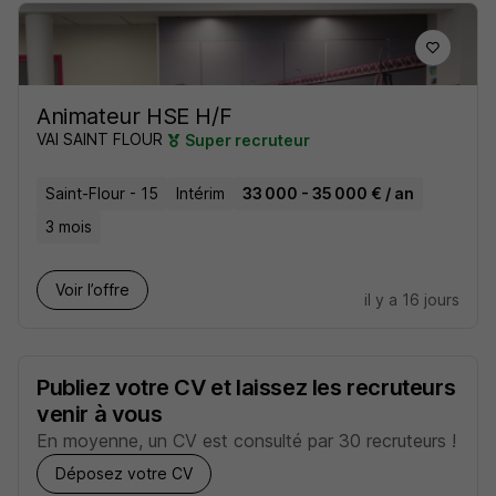
Animateur HSE H/F
VAI SAINT FLOUR
Super recruteur
Saint-Flour - 15
Intérim
33 000 - 35 000 € / an
3 mois
Voir l’offre
il y a 16 jours
Publiez votre CV et laissez les recruteurs
venir à vous
En moyenne, un CV est consulté par 30 recruteurs !
Déposez votre CV