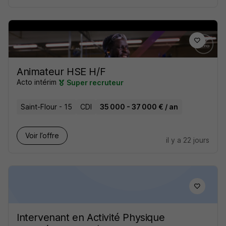
Animateur HSE H/F
Acto intérim
Super recruteur
Saint-Flour - 15
CDI
35 000 - 37 000 € / an
Voir l’offre
il y a 22 jours
Intervenant en Activité Physique