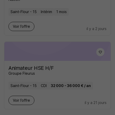
Saint-Flour - 15
Intérim
1 mois
Voir l’offre
il y a 2 jours
Animateur HSE H/F
Groupe Fleurus
Saint-Flour - 15
CDI
32 000 - 36 000 € / an
Voir l’offre
il y a 21 jours