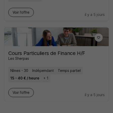
Voir l’offre
il y a 5 jours
Cours Particuliers de Finance H/F
Les Sherpas
Nîmes - 30
Indépendant
Temps partiel
15 - 40 € / heure
+ 1
Voir l’offre
il y a 5 jours