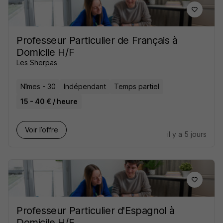
Professeur Particulier de Français à
Domicile H/F
Les Sherpas
Nîmes - 30
Indépendant
Temps partiel
15 - 40 € / heure
Voir l’offre
il y a 5 jours
Professeur Particulier d'Espagnol à
Domicile H/F