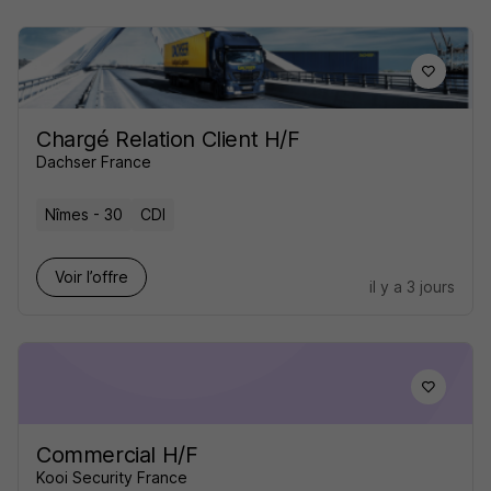
Chargé Relation Client H/F
Dachser France
Nîmes - 30
CDI
Voir l’offre
il y a 3 jours
Commercial H/F
Kooi Security France