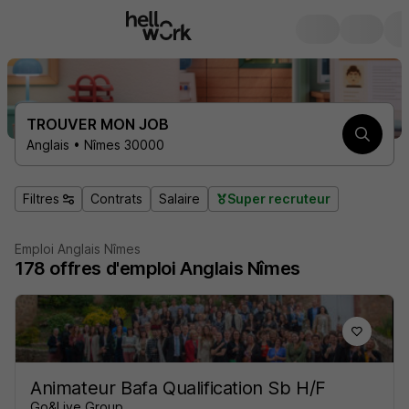
TROUVER MON JOB
Anglais • Nîmes 30000
Filtres
Contrats
Salaire
Super recruteur
Emploi Anglais Nîmes
178
offres d'emploi
Anglais Nîmes
Animateur Bafa Qualification Sb H/F
Go&Live Group