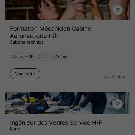
Formation Mécanicien Cabine
Aéronautique H/F
Sabena technics
Nîmes - 30
CDD
12 mois
Voir l’offre
il y a 2 jours
Ingénieur des Ventes Service H/F
Kone