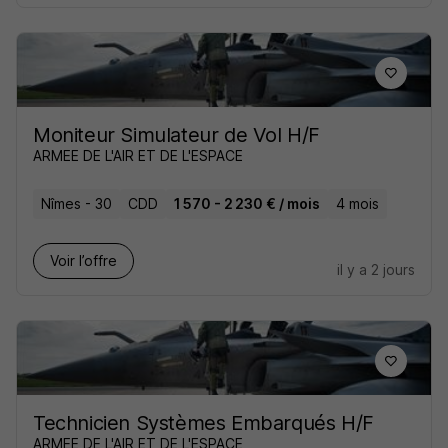
Moniteur Simulateur de Vol H/F
ARMEE DE L'AIR ET DE L'ESPACE
Nîmes - 30
CDD
1 570 - 2 230 € / mois
4 mois
Voir l’offre
il y a 2 jours
Technicien Systèmes Embarqués H/F
ARMEE DE L'AIR ET DE L'ESPACE