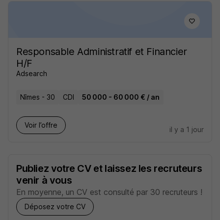
Responsable Administratif et Financier
H/F
Adsearch
Nîmes - 30
CDI
50 000 - 60 000 € / an
Voir l’offre
il y a 1 jour
Publiez votre CV et laissez les recruteurs
venir à vous
En moyenne, un CV est consulté par 30 recruteurs !
Déposez votre CV