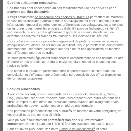
Cookies strictement nécessaires
Ces traceurs sont nécessaires au bon fonctionnement de nos services et
ne
peuvent pas être désactivés
.
Il s'agit notamment
de l'ensemble des cookies ou traceurs
permettant de maintenir
la session de l'utilisateur active pendant sa navigation sur le site, de stocker des
informations temporaires telles que les préférences des utilisateurs, les annonces
ou les offres vues, gérer les processus d'identification de l'utilisateur, vérifier s'il
Business Development Executive -
est connecté ou non, et plus globalement garantir la sécurité du site web en
détectant les tentatives d'accès frauduleux ou les violations de sécurité.
Prospection & Prescription Hospitality
Ces cookies ou traceurs permettent également de piloter et suivre les sources
H/F
d'acquisition d'audience en utilisant un identifiant unique permettant de comprendre
comment nos utilisateurs naviguent sur nos sites et nos applications en fonction
RH Partners
des différentes sources de trafic.
Ils nous permettent également d’observer le comportement de nos utilisateurs afin
d'améliorer nos produits et rendre la navigation dans nos sites beaucoup plus
rapide et fluide.
Nîmes - 30
CDI
35 000 - 45 000 € / an
Ces cookies ou traceurs permettent enfin de personnaliser les interfaces de
consultation et d'effectuer une présentation personnalisée des offres d'emploi ou
de formations proposées.
Voir l’offre
il y a 4 jours
Cookies publicitaires
Avec votre accord
, nous et nos partenaires (Facebook,
Google Ads
, Critéo,
Bing,) pouvons utiliser des traceurs pour vous proposer des publicités pour des
offres d’emploi ou des offres de formations personnalisés afin d’augmenter vos
probabilités de trouver rapidement un emploi ou une formation.
Nos partenaires personnalisent ces publicités en fonction de votre navigation, de
votre profil et de vos centres d’intérêt.
Vous pouvez à tout moment
paramétrer vos choix
ou
retirer votre
consentement
en cliquant sur le lien "
Gérer les traceurs
" en bas de page.
Pour en savoir plus, consultez notre
Professeur Particulier de Littérature à
Politique de confidentialité
et notre