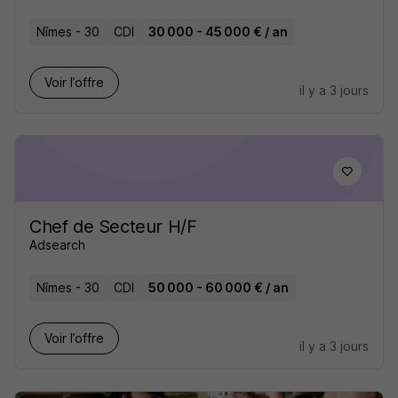
Nîmes - 30
CDI
30 000 - 45 000 € / an
Voir l’offre
il y a 3 jours
Chef de Secteur H/F
Adsearch
Nîmes - 30
CDI
50 000 - 60 000 € / an
Voir l’offre
il y a 3 jours