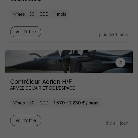
Nîmes - 30
CDD
1 mois
Voir l’offre
plus de 1 mois
Contrôleur Aérien H/F
ARMEE DE L'AIR ET DE L'ESPACE
Nîmes - 30
CDD
1 570 - 2 230 € / mois
Voir l’offre
il y a 1 jour