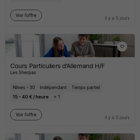
Voir l’offre
il y a 5 jours
Cours Particuliers d'Allemand H/F
Les Sherpas
Nîmes - 30
Indépendant
Temps partiel
15 - 40 € / heure
+ 1
Voir l’offre
il y a 5 jours