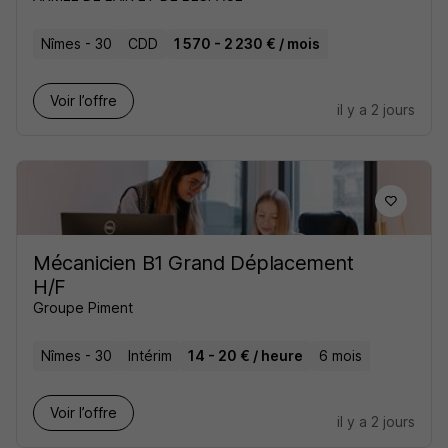
Nîmes - 30
CDD
1 570 - 2 230 € / mois
Voir l’offre
il y a 2 jours
Mécanicien B1 Grand Déplacement
H/F
Groupe Piment
Nîmes - 30
Intérim
14 - 20 € / heure
6 mois
Voir l’offre
il y a 2 jours