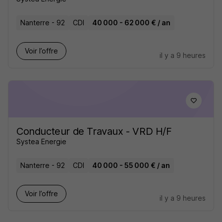
Nanterre - 92
CDI
40 000 - 62 000 € / an
Voir l’offre
il y a 9 heures
Conducteur de Travaux - VRD H/F
Systea Energie
Nanterre - 92
CDI
40 000 - 55 000 € / an
Voir l’offre
il y a 9 heures