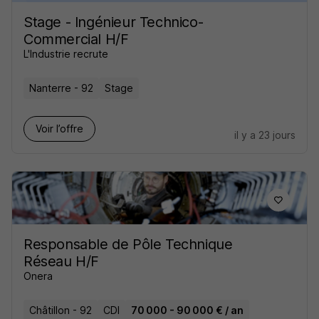
Stage - Ingénieur Technico-
Commercial H/F
L'Industrie recrute
Nanterre - 92
Stage
Voir l’offre
il y a 23 jours
Responsable de Pôle Technique
Réseau H/F
Onera
Châtillon - 92
CDI
70 000 - 90 000 € / an