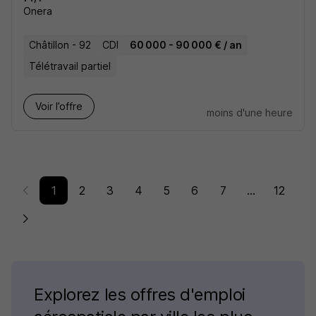
Onera
Châtillon - 92
CDI
60 000 - 90 000 € / an
Télétravail partiel
Voir l’offre
moins d'une heure
1
2
3
4
5
6
7
...
12
Explorez les offres d'emploi