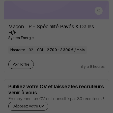
Maçon TP - Spécialité Pavés & Dalles
H/F
Systea Energie
Nanterre - 92
CDI
2 700 - 3 300 € / mois
Voir l’offre
il y a 9 heures
Publiez votre CV et laissez les recruteurs
venir à vous
En moyenne, un CV est consulté par 30 recruteurs !
Déposez votre CV