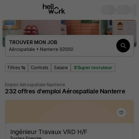
TROUVER MON JOB
Aérospatiale • Nanterre 92000
Filtres
Contrats
Salaire
Super recruteur
Emploi Aérospatiale Nanterre
232
offres d'emploi
Aérospatiale Nanterre
Ingénieur Travaux VRD H/F
Systea Energie