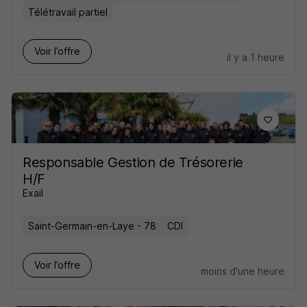
Télétravail partiel
Voir l’offre
il y a 1 heure
Responsable Gestion de Trésorerie
H/F
Exail
Saint-Germain-en-Laye - 78
CDI
Voir l’offre
moins d'une heure