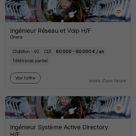
Ingénieur Réseau et Voip H/F
Onera
Châtillon - 92
CDI
60 000 - 90 000 € / an
Télétravail partiel
Voir l’offre
moins d'une heure
Ingénieur Système Active Directory
H/F