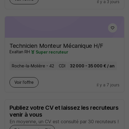
il y a 3 jours
Technicien Monteur Mécanique H/F
Exaltan RH
Super recruteur
Roche-la-Molière - 42
CDI
32 000 - 35 000 € / an
Voir l’offre
il y a 7 jours
Publiez votre CV et laissez les recruteurs
venir à vous
En moyenne, un CV est consulté par 30 recruteurs !