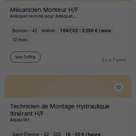
Mécanicien Monteur H/F
Adéquat recrute pour Adéquat...
Bonson - 42
Intérim
1 867,02 - 2 250 € / mois
12 mois
Voir l’offre
il y a 7 jours
Technicien de Montage Hydraulique
Itinérant H/F
Aquila RH
Saint-Étienne - 42
CDI
16 - 20 € / heure