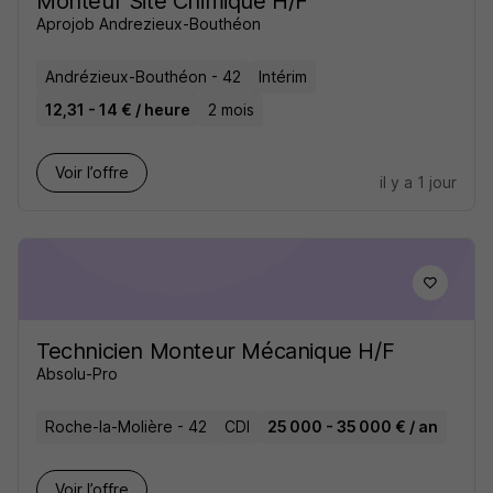
Monteur Site Chimique H/F
Aprojob Andrezieux-Bouthéon
Andrézieux-Bouthéon - 42
Intérim
12,31 - 14 € / heure
2 mois
Voir l’offre
il y a 1 jour
Technicien Monteur Mécanique H/F
Absolu-Pro
Roche-la-Molière - 42
CDI
25 000 - 35 000 € / an
Voir l’offre