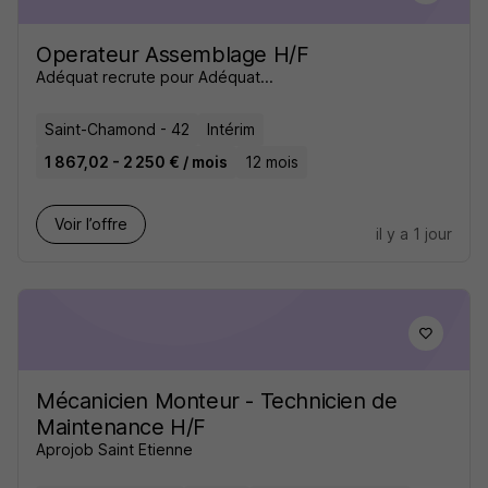
Operateur Assemblage H/F
Adéquat recrute pour Adéquat...
Saint-Chamond - 42
Intérim
1 867,02 - 2 250 € / mois
12 mois
Voir l’offre
il y a 1 jour
Mécanicien Monteur - Technicien de
Maintenance H/F
Aprojob Saint Etienne