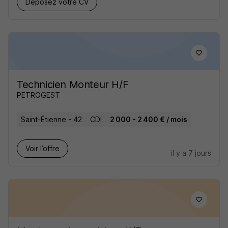
Déposez votre CV
Technicien Monteur H/F
PETROGEST
Saint-Étienne - 42
CDI
2 000 - 2 400 € / mois
Voir l’offre
il y a 7 jours