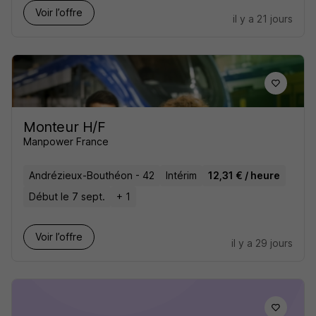
Voir l’offre
il y a 21 jours
Monteur H/F
Manpower France
Andrézieux-Bouthéon - 42
Intérim
12,31 € / heure
Début le 7 sept.
+ 1
Voir l’offre
il y a 29 jours