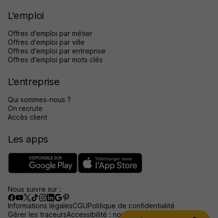
L'emploi
Offres d'emploi par métier
Offres d'emploi par ville
Offres d'emploi par entreprise
Offres d'emploi par mots clés
L'entreprise
Qui sommes-nous ?
On recrute
Accès client
Les apps
Nous suivre sur :
Informations légales
CGU
Politique de confidentialité
Gérer les traceurs
Accessibilité : non conforme