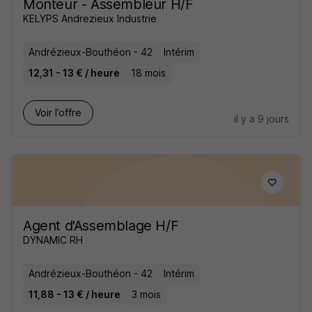
Monteur - Assembleur H/F
KELYPS Andrezieux Industrie
Andrézieux-Bouthéon - 42
Intérim
12,31 - 13 € / heure
18 mois
Voir l’offre
il y a 9 jours
Agent d'Assemblage H/F
DYNAMIC RH
Andrézieux-Bouthéon - 42
Intérim
11,88 - 13 € / heure
3 mois