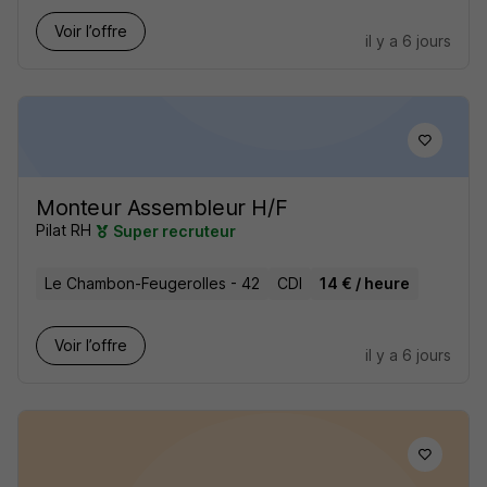
Voir l’offre
il y a 6 jours
Monteur Assembleur H/F
Pilat RH
Super recruteur
Le Chambon-Feugerolles - 42
CDI
14 € / heure
Voir l’offre
il y a 6 jours