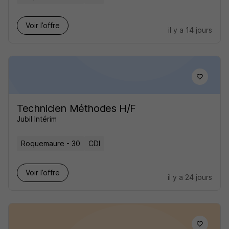
Voir l’offre
il y a 14 jours
Technicien Méthodes H/F
Jubil Intérim
Roquemaure - 30
CDI
Voir l’offre
il y a 24 jours