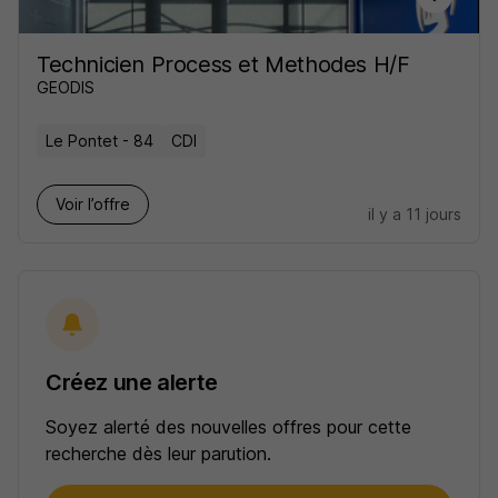
Technicien Process et Methodes H/F
GEODIS
Le Pontet - 84
CDI
Voir l’offre
il y a 11 jours
Créez une alerte
Soyez alerté des nouvelles offres pour cette
recherche dès leur parution.