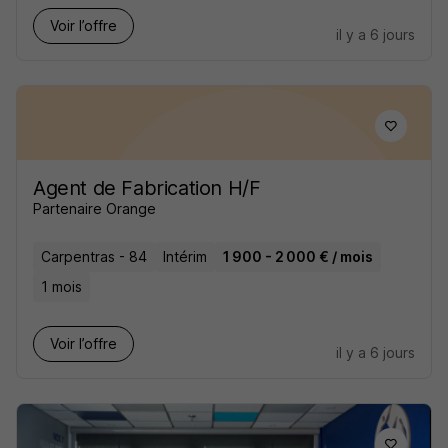
Voir l’offre
il y a 6 jours
Agent de Fabrication H/F
Partenaire Orange
Carpentras - 84
Intérim
1 900 - 2 000 € / mois
1 mois
Voir l’offre
il y a 6 jours