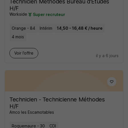
Technicien Méthodes Bureau d'Études
H/F
Workside
Super recruteur
Orange - 84
Intérim
14,50 - 16,48 € / heure
4 mois
Voir l’offre
il y a 6 jours
Technicien - Technicienne Méthodes
H/F
Amco les Escamotables
Roquemaure - 30
CDI