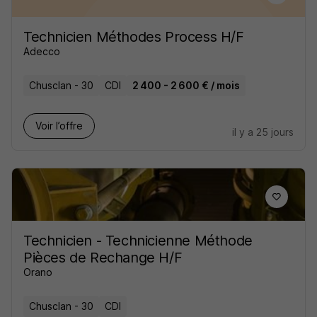
Technicien Méthodes Process H/F
Adecco
Chusclan - 30
CDI
2 400 - 2 600 € / mois
Voir l’offre
il y a 25 jours
Technicien - Technicienne Méthode
Pièces de Rechange H/F
Orano
Chusclan - 30
CDI