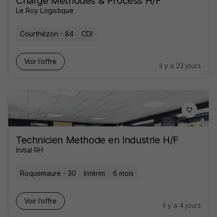
Chargé Méthodes & Process H/F
Le Roy Logistique
Courthézon - 84
CDI
Voir l’offre
il y a 23 jours
Technicien Methode en Industrie H/F
Initial RH
Roquemaure - 30
Intérim
6 mois
Voir l’offre
il y a 4 jours