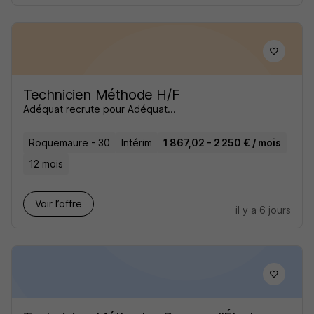
Technicien Méthode H/F
Adéquat recrute pour Adéquat...
Roquemaure - 30
Intérim
1 867,02 - 2 250 € / mois
12 mois
Voir l’offre
il y a 6 jours