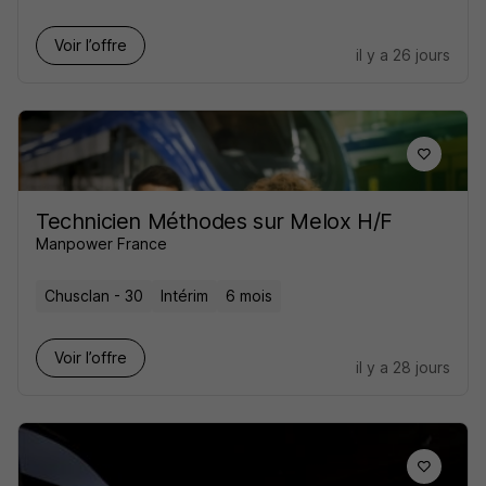
Voir l’offre
il y a 26 jours
Technicien Méthodes sur Melox H/F
Manpower France
Chusclan - 30
Intérim
6 mois
Voir l’offre
il y a 28 jours