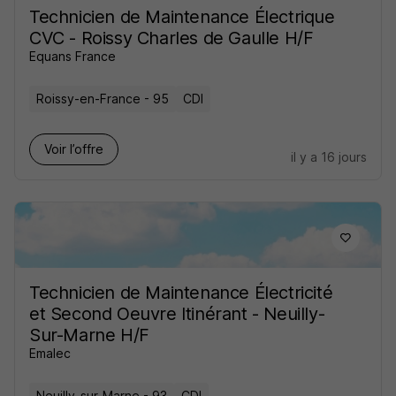
Technicien de Maintenance Électrique
CVC - Roissy Charles de Gaulle H/F
Equans France
Roissy-en-France - 95
CDI
Voir l’offre
il y a 16 jours
Technicien de Maintenance Électricité
et Second Oeuvre Itinérant - Neuilly-
Sur-Marne H/F
Emalec
Neuilly-sur-Marne - 93
CDI