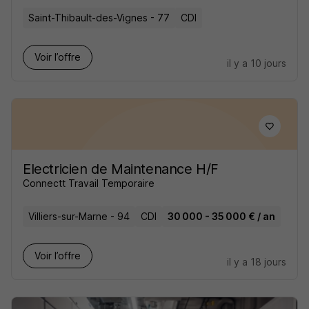
Saint-Thibault-des-Vignes - 77
CDI
Voir l’offre
il y a 10 jours
Electricien de Maintenance H/F
Connectt Travail Temporaire
Villiers-sur-Marne - 94
CDI
30 000 - 35 000 € / an
Voir l’offre
il y a 18 jours