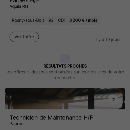
Faibles H/F
Aquila RH
Rosny-sous-Bois - 93
CDI
3 200 € / mois
Voir l’offre
il y a 10 jours
RÉSULTATS PROCHES
Les offres ci-dessous sont basées sur les mots-clés de votre
recherche
Technicien de Maintenance H/F
Paprec