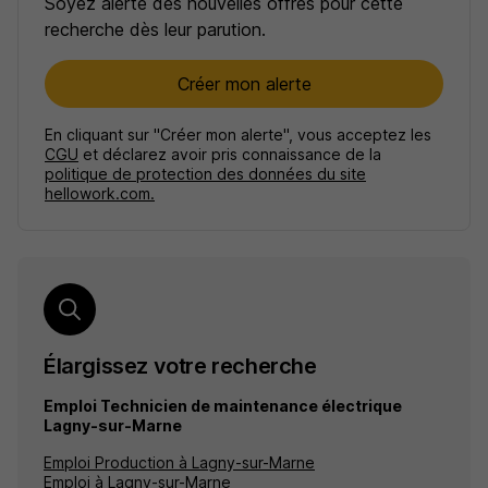
Soyez alerté des nouvelles offres pour cette
recherche dès leur parution.
Créer mon alerte
En cliquant sur "Créer mon alerte", vous acceptez les
CGU
et déclarez avoir pris connaissance de la
politique de protection des données du site
hellowork.com.
Élargissez votre recherche
Emploi Technicien de maintenance électrique
Lagny-sur-Marne
Emploi Production à Lagny-sur-Marne
Emploi à Lagny-sur-Marne