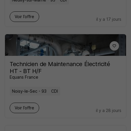
Voir l’offre
il y a 17 jours
Technicien de Maintenance Électricité
HT - BT H/F
Equans France
Noisy-le-Sec - 93
CDI
Voir l’offre
il y a 28 jours