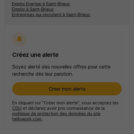
Emploi Energie à Saint-Brieuc
Emploi à Saint-Brieuc
Entreprises qui recrutent à Saint-Brieuc
Créez une alerte
Soyez alerté des nouvelles offres pour cette
recherche dès leur parution.
Créer mon alerte
En cliquant sur "Créer mon alerte", vous acceptez les
CGU
et déclarez avoir pris connaissance de la
politique de protection des données du site
hellowork.com.