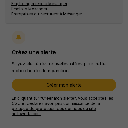
Emploi Ingénierie à Mésanger
Emploi à Mésanger
Entreprises qui recrutent à Mésanger
Créez une alerte
Soyez alerté des nouvelles offres pour cette
recherche dès leur parution.
Créer mon alerte
En cliquant sur "Créer mon alerte", vous acceptez les
CGU
et déclarez avoir pris connaissance de la
politique de protection des données du site
hellowork.com.