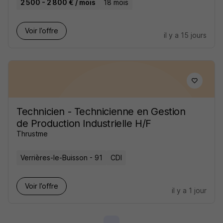
2 500 - 2 800 € / mois
18 mois
Voir l’offre
il y a 15 jours
Technicien - Technicienne en Gestion
de Production Industrielle H/F
Thrustme
Verrières-le-Buisson - 91
CDI
Voir l’offre
il y a 1 jour