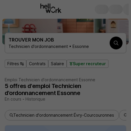
TROUVER MON JOB
Technicien d'ordonnancement • Essonne
Filtres
Contrats
Salaire
Super recruteur
Emploi Technicien d'ordonnancement Essonne
5
offres d'emploi
Technicien
d'ordonnancement Essonne
En cours
-
Historique
Technicien d'ordonnancement Évry-Courcouronnes
T