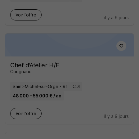
Voir l’offre
il y a 9 jours
Chef d'Atelier H/F
Cougnaud
Saint-Michel-sur-Orge - 91
CDI
48 000 - 55 000 € / an
Voir l’offre
il y a 9 jours