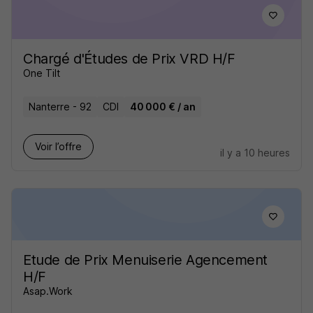
Chargé d'Études de Prix VRD H/F
One Tilt
Nanterre - 92
CDI
40 000 € / an
Voir l’offre
il y a 10 heures
Etude de Prix Menuiserie Agencement
H/F
Asap.Work