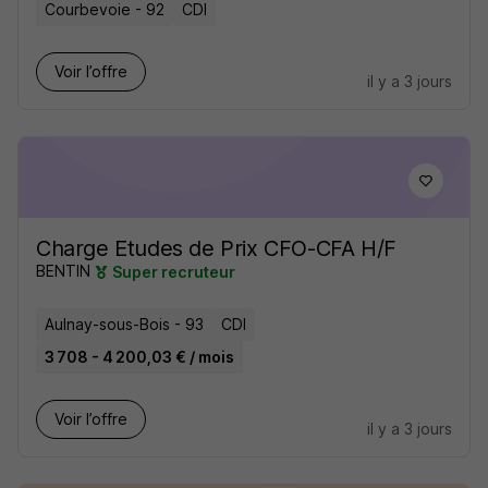
Courbevoie - 92
CDI
Voir l’offre
il y a 3 jours
Charge Etudes de Prix CFO-CFA H/F
BENTIN
Super recruteur
Aulnay-sous-Bois - 93
CDI
3 708 - 4 200,03 € / mois
Voir l’offre
il y a 3 jours