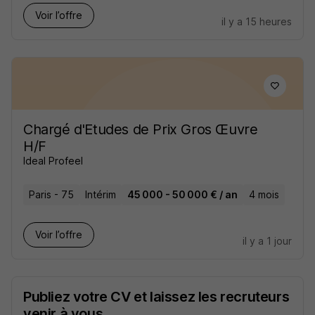
Voir l’offre
il y a 15 heures
Chargé d'Etudes de Prix Gros Œuvre
H/F
Ideal Profeel
Paris - 75
Intérim
45 000 - 50 000 € / an
4 mois
Voir l’offre
il y a 1 jour
Publiez votre CV et laissez les recruteurs
venir à vous