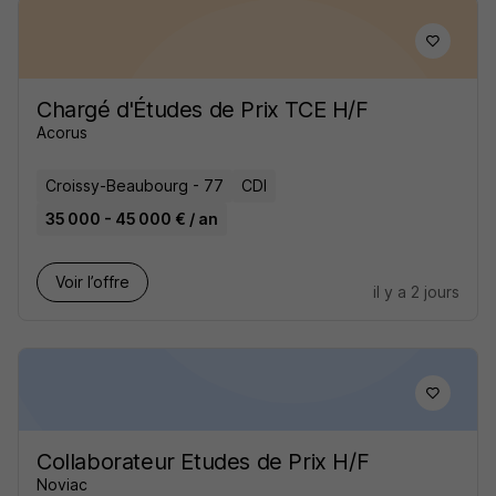
Chargé d'Études de Prix TCE H/F
Acorus
Croissy-Beaubourg - 77
CDI
35 000 - 45 000 € / an
Voir l’offre
il y a 2 jours
Collaborateur Etudes de Prix H/F
Noviac