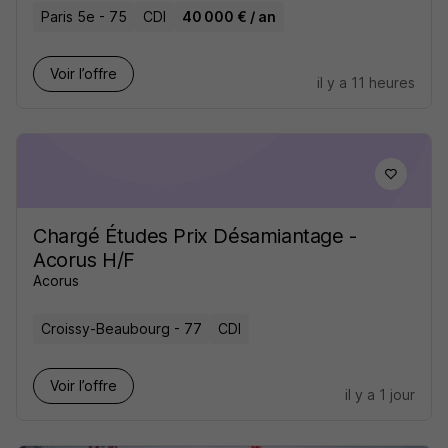
Paris 5e - 75
CDI
40 000 € / an
Voir l’offre
il y a 11 heures
Chargé Études Prix Désamiantage -
Acorus H/F
Acorus
Croissy-Beaubourg - 77
CDI
Voir l’offre
il y a 1 jour