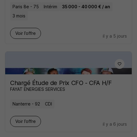
Paris 8e - 75
Intérim
35 000 - 40 000 € / an
3 mois
Voir l’offre
il y a 5 jours
Chargé Étude de Prix CFO - CFA H/F
FAYAT ENERGIES SERVICES
Nanterre - 92
CDI
Voir l’offre
il y a 6 jours