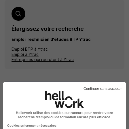
Élargissez votre recherche
Emploi Technicien d'études BTP Ytrac
Emploi BTP à Ytrac
Emploi à Ytrac
Entreprises qui recrutent à Ytrac
Continuer sans accepter
Emplois & formations
Emploi Technicien d'études BTP
Hellowork utilise des cookies ou traceurs pour rendre votre
Emploi BTP
recherche d’emploi ou de formation encore plus efficace.
Cookies strictement nécessaires