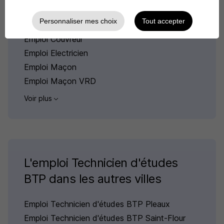
Emploi Coffreur bancheur
Personnaliser mes choix
Tout accepter
Emploi Conducteur d'engins
Emploi Couvreur
Emploi Electricien
Emploi Maçon
Emploi Maçon VRD
Voir plus
L'emploi Technicien d'études
BTP dans les autres villes
Emploi Technicien d'études BTP Pleaux
Emploi Technicien d'études BTP Saint-Flour