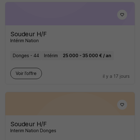
Soudeur H/F
Intérim Nation
Donges - 44
Intérim
25 000 - 35 000 € / an
Voir l’offre
il y a 17 jours
Soudeur H/F
Interim Nation Donges