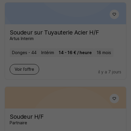
Soudeur sur Tuyauterie Acier H/F
Artus Interim
Donges - 44
Intérim
14 - 16 € / heure
18 mois
Voir l’offre
il y a 7 jours
Soudeur H/F
Partnaire