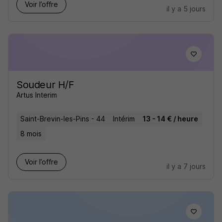
Voir l’offre
il y a 5 jours
Soudeur H/F
Artus Interim
Saint-Brevin-les-Pins - 44
Intérim
13 - 14 € / heure
8 mois
Voir l’offre
il y a 7 jours