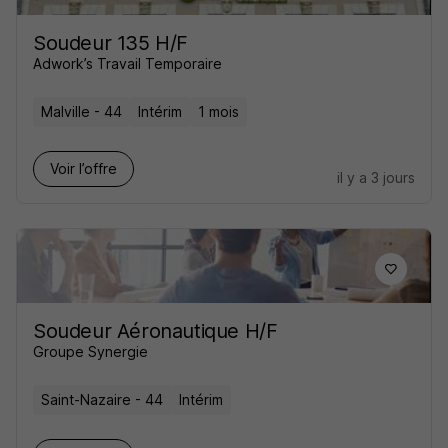
Soudeur 135 H/F
Adwork’s Travail Temporaire
Malville - 44
Intérim
1 mois
Voir l’offre
il y a 3 jours
Soudeur Aéronautique H/F
Groupe Synergie
Saint-Nazaire - 44
Intérim