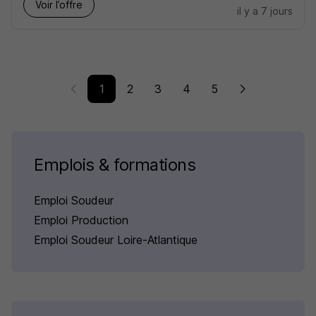
Voir l’offre
il y a 7 jours
1
2
3
4
5
Emplois & formations
Emploi Soudeur
Emploi Production
Emploi Soudeur Loire-Atlantique