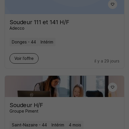
Soudeur 111 et 141 H/F
Adecco
Donges - 44
Intérim
Voir l’offre
il y a 29 jours
Soudeur H/F
Groupe Piment
Saint-Nazaire - 44
Intérim
4 mois