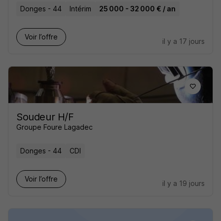
Donges - 44
Intérim
25 000 - 32 000 € / an
Voir l’offre
il y a 17 jours
Soudeur H/F
Groupe Foure Lagadec
Donges - 44
CDI
Voir l’offre
il y a 19 jours