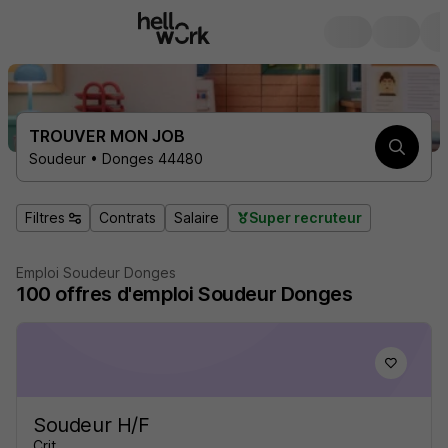
TROUVER MON JOB
Soudeur • Donges 44480
Filtres
Contrats
Salaire
Super recruteur
Emploi Soudeur Donges
100
offres d'emploi
Soudeur Donges
Soudeur H/F
Crit