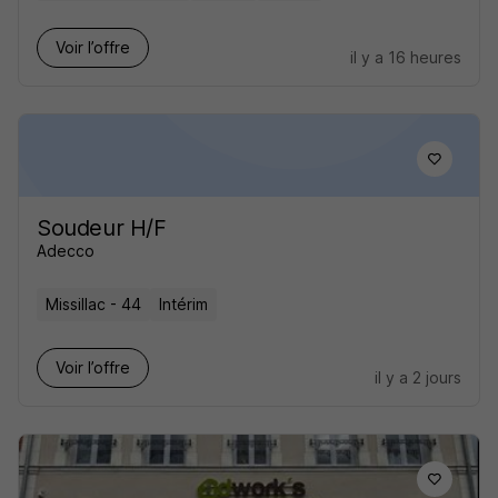
Voir l’offre
il y a 16 heures
Soudeur H/F
Adecco
Missillac - 44
Intérim
Voir l’offre
il y a 2 jours