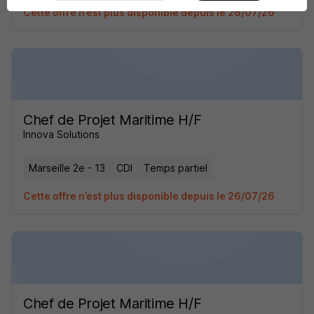
Cette offre n’est plus disponible depuis le 26/07/26
Chef de Projet Maritime H/F
Innova Solutions
Marseille 2e - 13
CDI
Temps partiel
Cette offre n’est plus disponible depuis le 26/07/26
Chef de Projet Maritime H/F