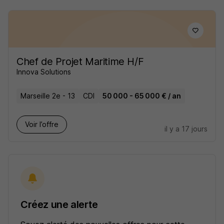
Chef de Projet Maritime H/F
Innova Solutions
Marseille 2e - 13
CDI
50 000 - 65 000 € / an
Voir l’offre
il y a 17 jours
Créez une alerte