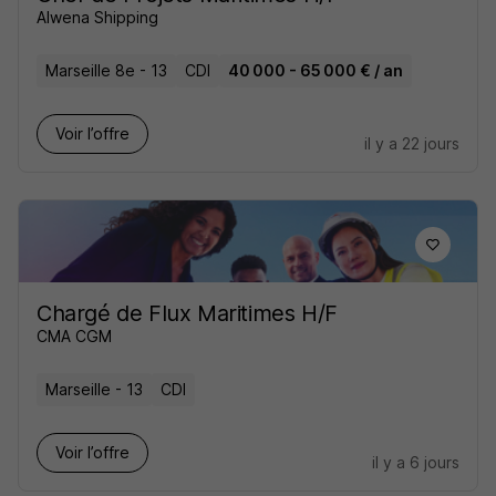
Alwena Shipping
Marseille 8e - 13
CDI
40 000 - 65 000 € / an
Voir l’offre
il y a 22 jours
Chargé de Flux Maritimes H/F
CMA CGM
Marseille - 13
CDI
Voir l’offre
il y a 6 jours