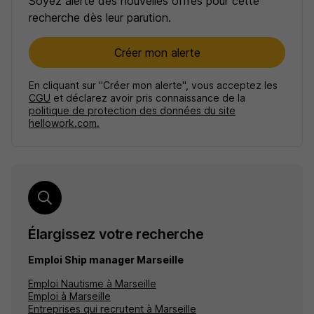
Soyez alerté des nouvelles offres pour cette
recherche dès leur parution.
Créer mon alerte
En cliquant sur "Créer mon alerte", vous acceptez les
CGU
et déclarez avoir pris connaissance de la
politique de protection des données du site
hellowork.com.
Élargissez votre recherche
Emploi Ship manager Marseille
Emploi Nautisme à Marseille
Emploi à Marseille
Entreprises qui recrutent à Marseille