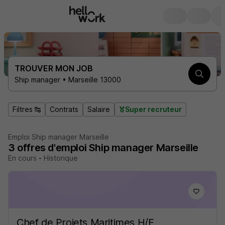
TROUVER MON JOB
Ship manager • Marseille 13000
Filtres
Contrats
Salaire
Super recruteur
Emploi Ship manager Marseille
3
offres d'emploi
Ship manager Marseille
En cours
-
Historique
Chef de Projets Maritimes H/F