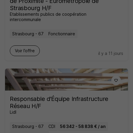
de Proximité - Eurometropole de
Strasbourg H/F
Etablissements publics de coopération
intercommunale
Strasbourg - 67
Fonctionnaire
Voir l’offre
il y a 11 jours
Responsable d'Équipe Infrastructure
Réseau H/F
Lidl
Strasbourg - 67
CDI
56 342 - 58 838 € / an