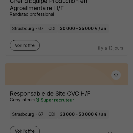
Chef d'Équipe Production en
Agroalimentaire H/F
Randstad professional
Strasbourg - 67
CDI
30 000 - 35 000 € / an
Voir l’offre
il y a 13 jours
Responsable de Site CVC H/F
Geny Interim
Super recruteur
Strasbourg - 67
CDI
33 000 - 50 000 € / an
Voir l’offre