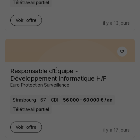
Télétravail partiel
Voir l’offre
il y a 13 jours
Responsable d'Équipe -
Développement Informatique H/F
Euro Protection Surveillance
Strasbourg - 67
CDI
56 000 - 60 000 € / an
Télétravail partiel
Voir l’offre
il y a 17 jours