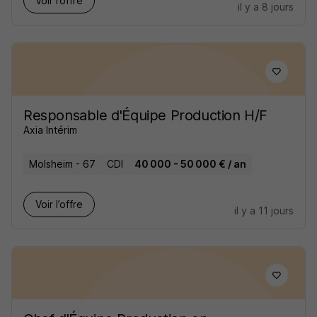
Voir l’offre
il y a 8 jours
Responsable d'Équipe Production H/F
Axia Intérim
Molsheim - 67
CDI
40 000 - 50 000 € / an
Voir l’offre
il y a 11 jours