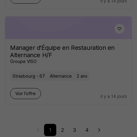
il y a 14 jours
Manager d'Équipe en Restauration en
Alternance H/F
Groupe VISO
Strasbourg - 67
Alternance
2 ans
Voir l’offre
il y a 14 jours
1
2
3
4