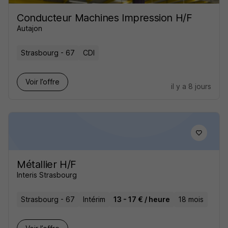
Conducteur Machines Impression H/F
Autajon
Strasbourg - 67
CDI
Voir l’offre
il y a 8 jours
Métallier H/F
Interis Strasbourg
Strasbourg - 67
Intérim
13 - 17 € / heure
18 mois