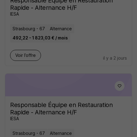
Responsable Équipe en Restauration
Rapide - Alternance H/F
IESA
Strasbourg - 67
Alternance
492,22 - 1 823,03 € / mois
Voir l’offre
il y a 2 jours
Responsable Équipe en Restauration
Rapide - Alternance H/F
IESA
Strasbourg - 67
Alternance