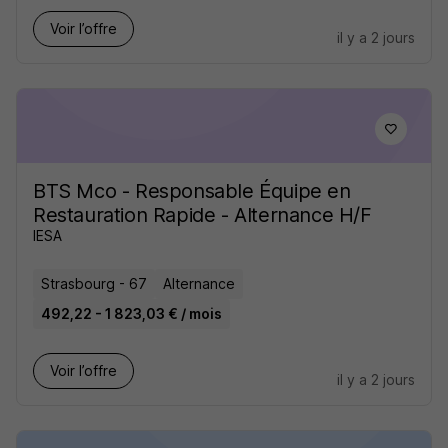
Voir l’offre
il y a 2 jours
BTS Mco - Responsable Équipe en
Restauration Rapide - Alternance H/F
IESA
Strasbourg - 67
Alternance
492,22 - 1 823,03 € / mois
Voir l’offre
il y a 2 jours