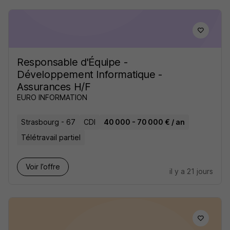
Responsable d'Équipe -
Développement Informatique -
Assurances H/F
EURO INFORMATION
Strasbourg - 67
CDI
40 000 - 70 000 € / an
Télétravail partiel
Voir l’offre
il y a 21 jours