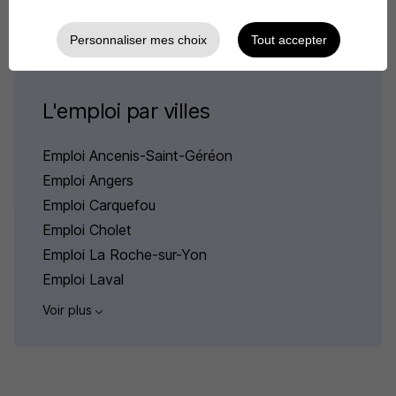
Personnaliser mes choix
Tout accepter
L'emploi par villes
Emploi Ancenis-Saint-Géréon
Emploi Angers
Emploi Carquefou
Emploi Cholet
Emploi La Roche-sur-Yon
Emploi Laval
Voir plus