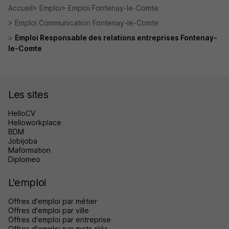
Accueil
Emploi
Emploi Fontenay-le-Comte
Emploi Communication Fontenay-le-Comte
Emploi Responsable des relations entreprises Fontenay-
le-Comte
Les sites
HelloCV
Helloworkplace
BDM
Jobijoba
Maformation
Diplomeo
L'emploi
Offres d'emploi par métier
Offres d'emploi par ville
Offres d'emploi par entreprise
Offres d'emploi par mots clés