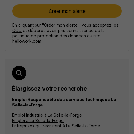
Créer mon alerte
En cliquant sur "Créer mon alerte", vous acceptez les
CGU
et déclarez avoir pris connaissance de la
politique de protection des données du site
hellowork.com.
Élargissez votre recherche
Emploi Responsable des services techniques La
Selle-la-Forge
Emploi Industrie à La Selle-la-Forge
Emploi à La Selle-la-Forge
Entreprises qui recrutent à La Selle-la-Forge