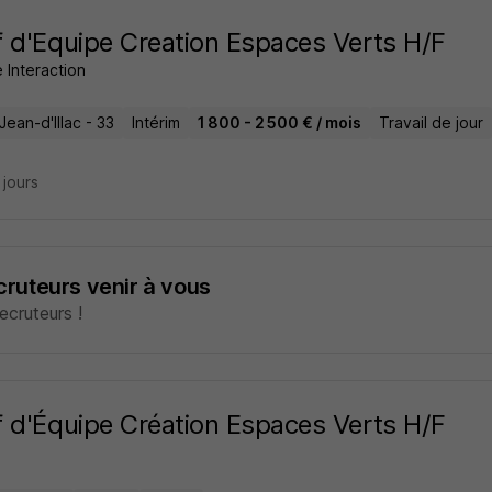
 d'Equipe Creation Espaces Verts H/F
 Interaction
Jean-d'Illac - 33
Intérim
1 800 - 2 500 € / mois
Travail de jour
9 jours
ecruteurs venir à vous
cruteurs !
 d'Équipe Création Espaces Verts H/F