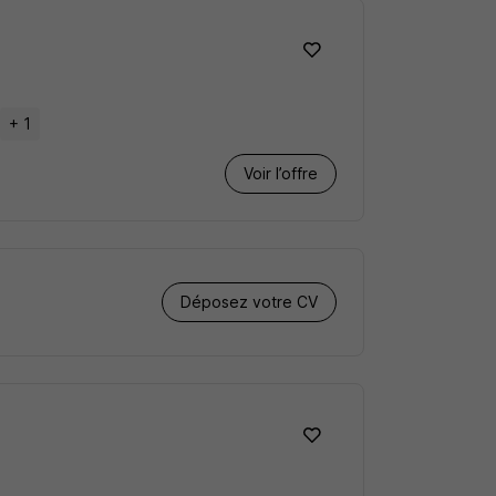
+ 1
Voir l’offre
Déposez votre CV