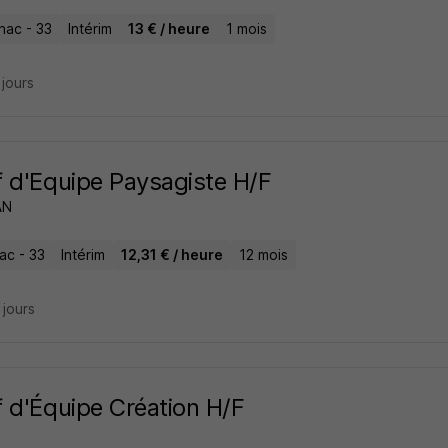
nac - 33
Intérim
13 € / heure
1 mois
3 jours
 d'Equipe Paysagiste H/F
AN
lac - 33
Intérim
12,31 € / heure
12 mois
4 jours
 d'Équipe Création H/F