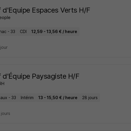
 d'Equipe Espaces Verts H/F
People
nac - 33
CDI
12,59 - 13,56 € / heure
 jour
 d'Équipe Paysagiste H/F
 RH
aux - 33
Intérim
13 - 15,50 € / heure
28 jours
7 jours