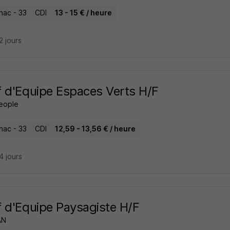
nac - 33
CDI
13 - 15 € / heure
22 jours
 d'Equipe Espaces Verts H/F
People
nac - 33
CDI
12,59 - 13,56 € / heure
24 jours
 d'Equipe Paysagiste H/F
AN