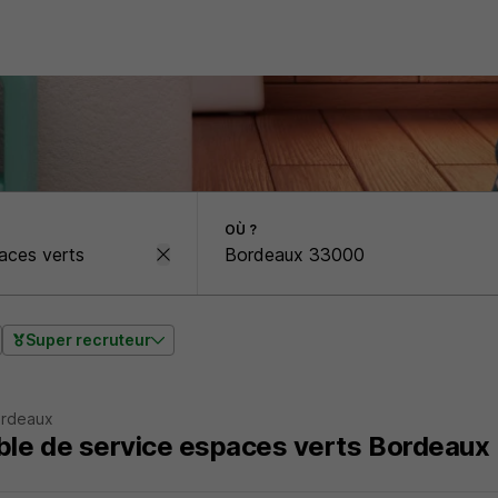
OÙ ?
Super recruteur
ordeaux
le de service espaces verts Bordeaux