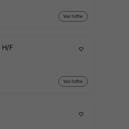
Voir l’offre
 H/F
Voir l’offre