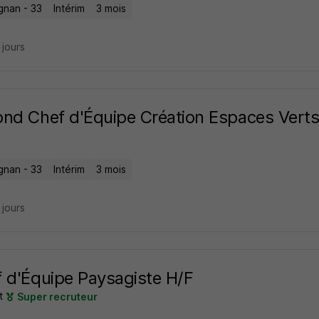
gnan - 33
Intérim
3 mois
9 jours
nd Chef d'Équipe Création Espaces Verts
gnan - 33
Intérim
3 mois
9 jours
 d'Équipe Paysagiste H/F
t
Super recruteur