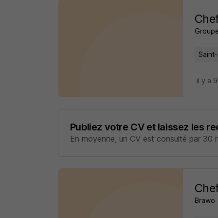
Chef
Groupe
Saint-
il y a 
Publiez votre CV et laissez les r
En moyenne, un CV est consulté par 30 re
Chef
Brawo