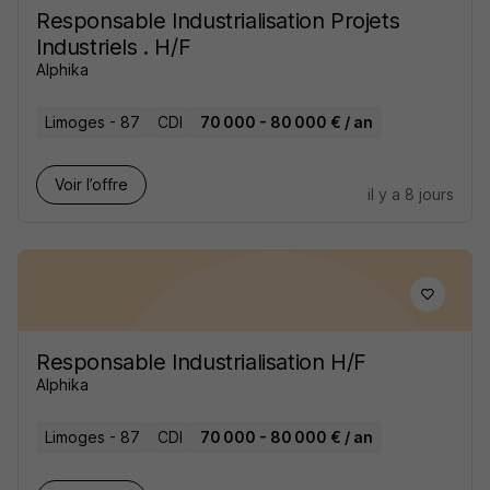
Responsable Industrialisation Projets
Industriels . H/F
Alphika
Limoges - 87
CDI
70 000 - 80 000 € / an
Voir l’offre
il y a 8 jours
Responsable Industrialisation H/F
Alphika
Limoges - 87
CDI
70 000 - 80 000 € / an