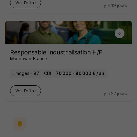
Voir l’offre
il y a 19 jours
Responsable Industrialisation H/F
Manpower France
Limoges - 87
CDI
70 000 - 80 000 € / an
Voir l’offre
il y a 22 jours