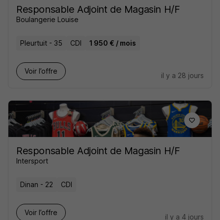
Responsable Adjoint de Magasin H/F
Boulangerie Louise
Pleurtuit - 35
CDI
1 950 € / mois
Voir l’offre
il y a 28 jours
Responsable Adjoint de Magasin H/F
Intersport
Dinan - 22
CDI
Voir l’offre
il y a 4 jours