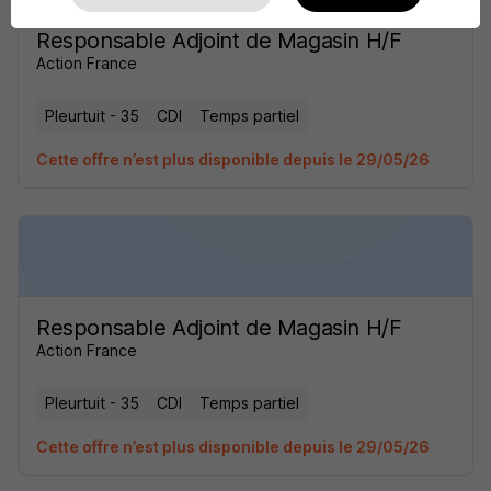
Responsable Adjoint de Magasin H/F
Action France
Pleurtuit - 35
CDI
Temps partiel
Cette offre n’est plus disponible depuis le 29/05/26
Responsable Adjoint de Magasin H/F
Action France
Pleurtuit - 35
CDI
Temps partiel
Cette offre n’est plus disponible depuis le 29/05/26