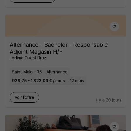
Alternance - Bachelor - Responsable
Adjoint Magasin H/F
Lodima Ouest Bruz
Saint-Malo - 35
Alternance
929,75 - 1 823,03 € / mois
12 mois
Voir l’offre
il y a 20 jours