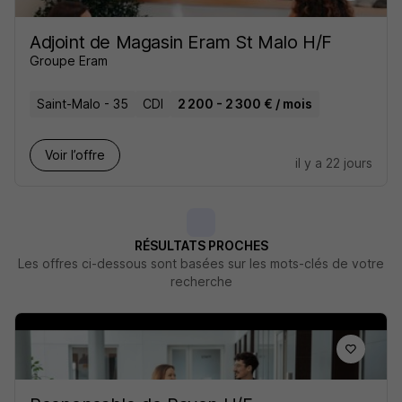
Adjoint de Magasin Eram St Malo H/F
Groupe Eram
Saint-Malo - 35
CDI
2 200 - 2 300 € / mois
Voir l’offre
il y a 22 jours
RÉSULTATS PROCHES
Les offres ci-dessous sont basées sur les mots-clés de votre
recherche