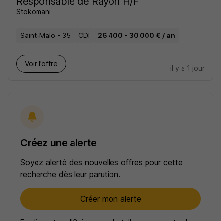
Responsable de Rayon H/F
Stokomani
Saint-Malo - 35
CDI
26 400 - 30 000 € / an
Voir l’offre
il y a 1 jour
Créez une alerte
Soyez alerté des nouvelles offres pour cette
recherche dès leur parution.
Créer mon alerte