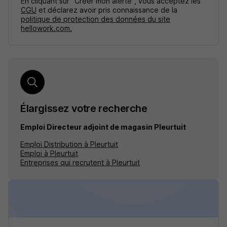
En cliquant sur "Créer mon alerte", vous acceptez les
CGU
et déclarez avoir pris connaissance de la
politique de protection des données du site
hellowork.com.
Élargissez votre recherche
Emploi Directeur adjoint de magasin Pleurtuit
Emploi Distribution à Pleurtuit
Emploi à Pleurtuit
Entreprises qui recrutent à Pleurtuit