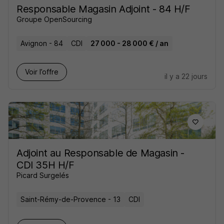
Responsable Magasin Adjoint - 84 H/F
Groupe OpenSourcing
Avignon - 84
CDI
27 000 - 28 000 € / an
Voir l’offre
il y a 22 jours
Adjoint au Responsable de Magasin -
CDI 35H H/F
Picard Surgelés
Saint-Rémy-de-Provence - 13
CDI