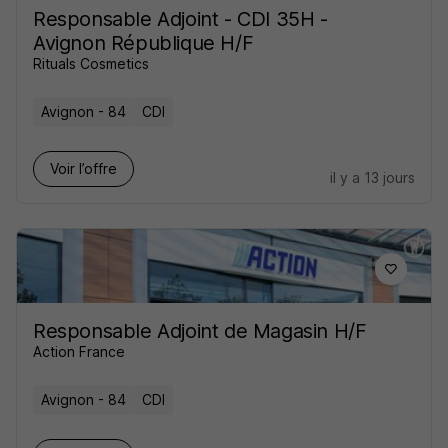
Responsable Adjoint - CDI 35H -
Avignon République H/F
Rituals Cosmetics
Avignon - 84
CDI
Voir l’offre
il y a 13 jours
Responsable Adjoint de Magasin H/F
Action France
Avignon - 84
CDI