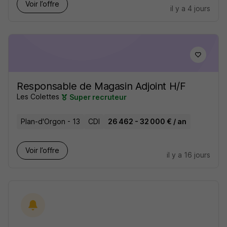
Voir l’offre
il y a 4 jours
Responsable de Magasin Adjoint H/F
Les Colettes
Super recruteur
Plan-d'Orgon - 13
CDI
26 462 - 32 000 € / an
Voir l’offre
il y a 16 jours