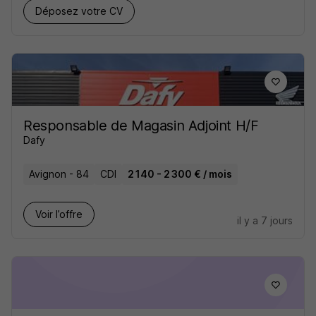
Déposez votre CV
Responsable de Magasin Adjoint H/F
Dafy
Avignon - 84
CDI
2 140 - 2 300 € / mois
Voir l’offre
il y a 7 jours