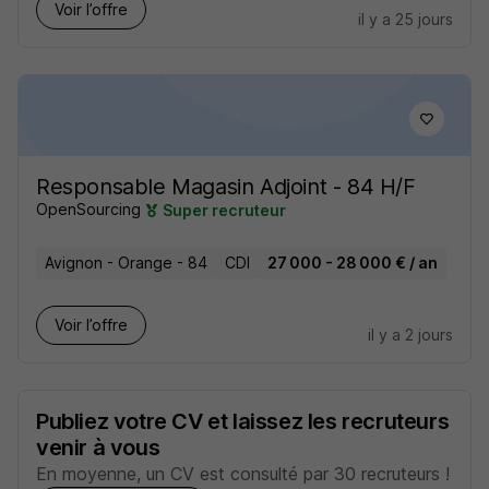
Voir l’offre
il y a 25 jours
Responsable Magasin Adjoint - 84 H/F
OpenSourcing
Super recruteur
Avignon - Orange - 84
CDI
27 000 - 28 000 € / an
Voir l’offre
il y a 2 jours
Publiez votre CV et laissez les recruteurs
venir à vous
En moyenne, un CV est consulté par 30 recruteurs !