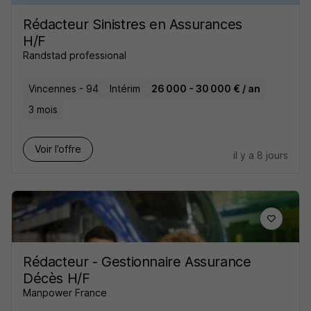
Rédacteur Sinistres en Assurances
H/F
Randstad professional
Vincennes - 94
Intérim
26 000 - 30 000 € / an
3 mois
Voir l’offre
il y a 8 jours
Rédacteur - Gestionnaire Assurance
Décès H/F
Manpower France