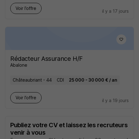
Voir l’offre
il y a 17 jours
Rédacteur Assurance H/F
Abalone
Châteaubriant - 44
CDI
25 000 - 30 000 € / an
Voir l’offre
il y a 19 jours
Publiez votre CV et laissez les recruteurs
venir à vous