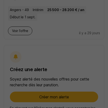
Angers - 49
Intérim
25 500 - 28 200 € / an
Début le 1 sept.
Voir l’offre
il y a 29 jours
Créez une alerte
Soyez alerté des nouvelles offres pour cette
recherche dès leur parution.
Créer mon alerte