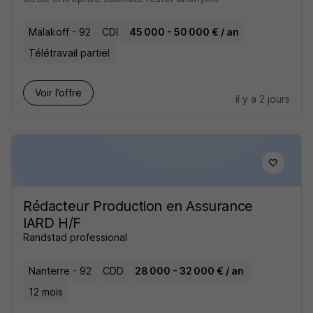
Malakoff - 92
CDI
45 000 - 50 000 € / an
Télétravail partiel
Voir l’offre
il y a 2 jours
Rédacteur Production en Assurance
IARD H/F
Randstad professional
Nanterre - 92
CDD
28 000 - 32 000 € / an
12 mois