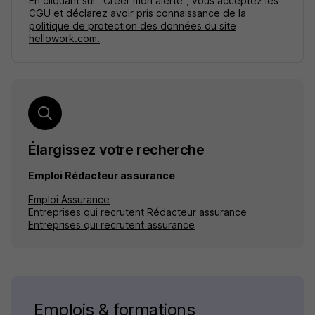
En cliquant sur "Créer mon alerte", vous acceptez les
CGU
et déclarez avoir pris connaissance de la
politique de protection des données du site
hellowork.com.
Élargissez votre recherche
Emploi Rédacteur assurance
Emploi Assurance
Entreprises qui recrutent Rédacteur assurance
Entreprises qui recrutent assurance
Emplois & formations