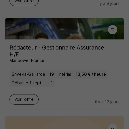
Voir l’offre
il y a 9 jours
Rédacteur - Gestionnaire Assurance
H/F
Manpower France
Brive-la-Gaillarde - 19
Intérim
13,50 € / heure
Début le 1 sept.
+ 1
Voir l’offre
il y a 12 jours