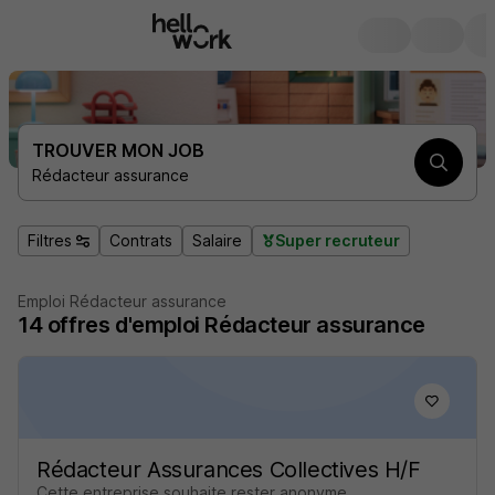
TROUVER MON JOB
Rédacteur assurance
Filtres
Contrats
Salaire
Super recruteur
Emploi Rédacteur assurance
14
offres d'emploi
Rédacteur assurance
Rédacteur Assurances Collectives H/F
Cette entreprise souhaite rester anonyme