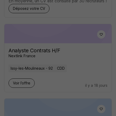
En moyenne, un CV est consulté par 30 recruteurs !
Déposez votre CV
Analyste Contrats H/F
Nextlink France
Issy-les-Moulineaux - 92
CDD
Voir l’offre
il y a 18 jours