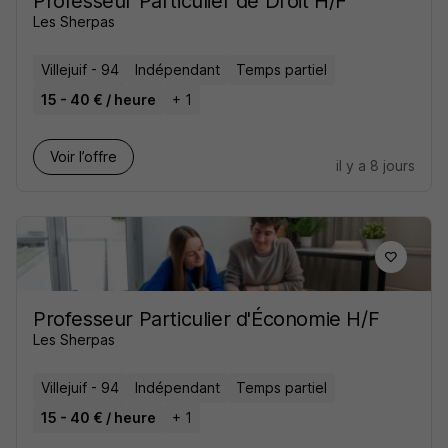
Professeur Particulier de Droit H/F
Les Sherpas
Villejuif - 94
Indépendant
Temps partiel
15 - 40 € / heure
+ 1
Voir l’offre
il y a 8 jours
Professeur Particulier d'Économie H/F
Les Sherpas
Villejuif - 94
Indépendant
Temps partiel
15 - 40 € / heure
+ 1