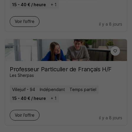
15 - 40 € / heure
+ 1
Voir l’offre
il y a 8 jours
Professeur Particulier de Français H/F
Les Sherpas
Villejuif - 94
Indépendant
Temps partiel
15 - 40 € / heure
+ 1
Voir l’offre
il y a 8 jours