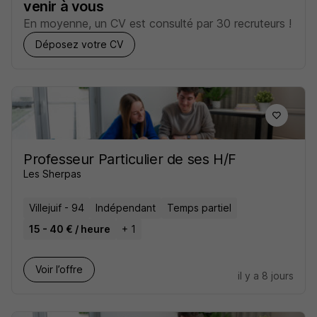
venir à vous
En moyenne, un CV est consulté par 30 recruteurs !
Déposez votre CV
Professeur Particulier de ses H/F
Les Sherpas
Villejuif - 94
Indépendant
Temps partiel
15 - 40 € / heure
+ 1
Voir l’offre
il y a 8 jours