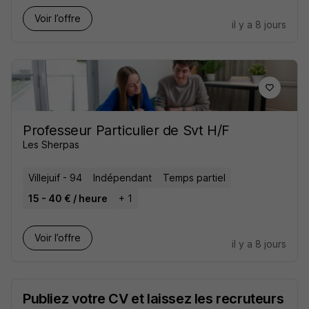
Voir l’offre
il y a 8 jours
Professeur Particulier de Svt H/F
Les Sherpas
Villejuif - 94
Indépendant
Temps partiel
15 - 40 € / heure
+ 1
Voir l’offre
il y a 8 jours
Publiez votre CV et laissez les recruteurs