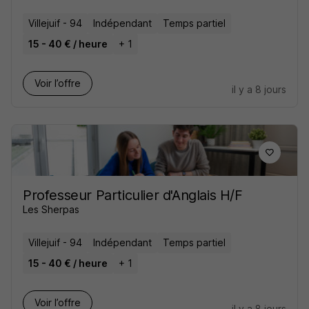
Villejuif - 94
Indépendant
Temps partiel
15 - 40 € / heure
+ 1
Voir l’offre
il y a 8 jours
Professeur Particulier d'Anglais H/F
Les Sherpas
Villejuif - 94
Indépendant
Temps partiel
15 - 40 € / heure
+ 1
Voir l’offre
il y a 8 jours