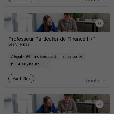
Professeur Particulier de Finance H/F
Les Sherpas
Villejuif - 94
Indépendant
Temps partiel
15 - 40 € / heure
+ 1
Voir l’offre
il y a 8 jours