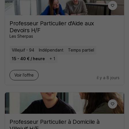
Professeur Particulier d'Aide aux
Devoirs H/F
Les Sherpas
Villejuif - 94
Indépendant
Temps partiel
15 - 40 € / heure
+ 1
Voir l’offre
il y a 8 jours
Professeur Particulier à Domicile à
Villejuif H/F