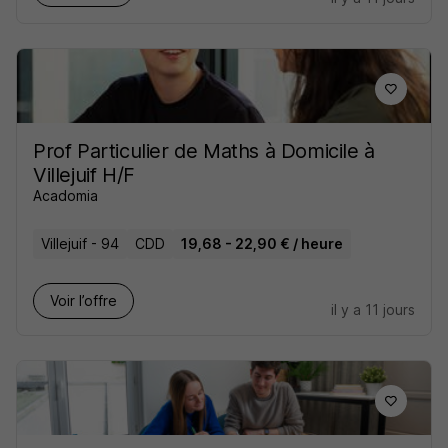
Prof Particulier de Maths à Domicile à
Villejuif H/F
Acadomia
Villejuif - 94
CDD
19,68 - 22,90 € / heure
Voir l’offre
il y a 11 jours