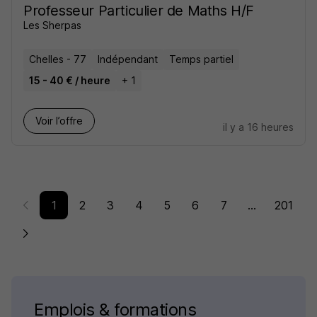
Professeur Particulier de Maths H/F
Les Sherpas
Chelles - 77
Indépendant
Temps partiel
15 - 40 € / heure
+ 1
Voir l’offre
il y a 16 heures
1
2
3
4
5
6
7
...
201
Emplois & formations