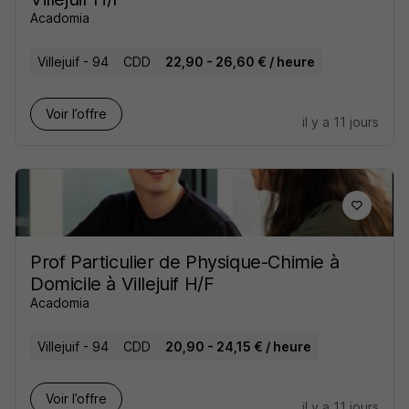
Acadomia
Villejuif - 94
CDD
22,90 - 26,60 € / heure
Voir l’offre
il y a 11 jours
Prof Particulier de Physique-Chimie à
Domicile à Villejuif H/F
Acadomia
Villejuif - 94
CDD
20,90 - 24,15 € / heure
Voir l’offre
il y a 11 jours