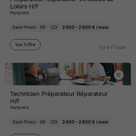
Loisirs H/F
Hunyvers
Saint-Priest - 69
CDI
2 600 - 2 800 € / mois
Voir l’offre
il y a 17 jours
Technicien Préparateur Réparateur
H/F
Hunyvers
Saint-Priest - 69
CDI
2 600 - 2 800 € / mois