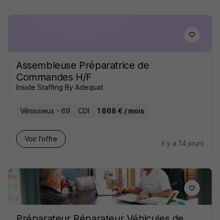
Assembleuse Préparatrice de
Commandes H/F
Inside Staffing By Adequat
Vénissieux - 69
CDI
1 868 € / mois
Voir l’offre
il y a 14 jours
Préparateur Réparateur Véhicules de