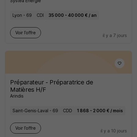
Systea Energie
Lyon - 69
CDI
35 000 - 40 000 € / an
Voir l’offre
il y a 7 jours
Préparateur - Préparatrice de
Matières H/F
Arindis
Saint-Genis-Laval - 69
CDD
1 868 - 2 000 € / mois
Voir l’offre
il y a 10 jours