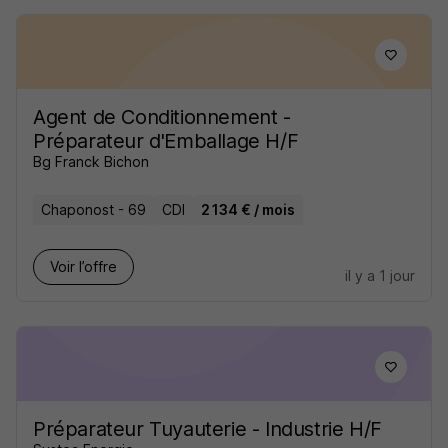
Agent de Conditionnement -
Préparateur d'Emballage H/F
Bg Franck Bichon
Chaponost - 69
CDI
2 134 € / mois
Voir l’offre
il y a 1 jour
Préparateur Tuyauterie - Industrie H/F