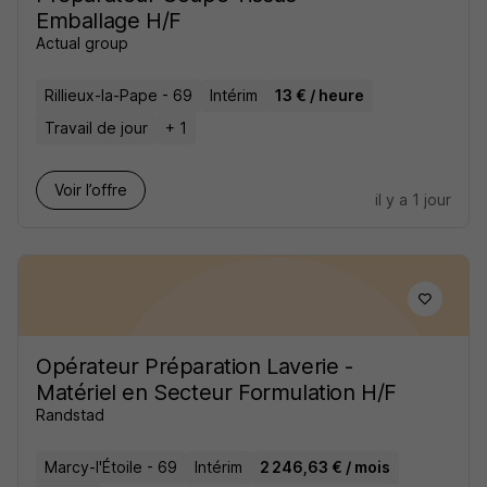
Emballage H/F
Actual group
Rillieux-la-Pape - 69
Intérim
13 € / heure
Travail de jour
+ 1
Voir l’offre
il y a 1 jour
Opérateur Préparation Laverie -
Matériel en Secteur Formulation H/F
Randstad
Marcy-l'Étoile - 69
Intérim
2 246,63 € / mois