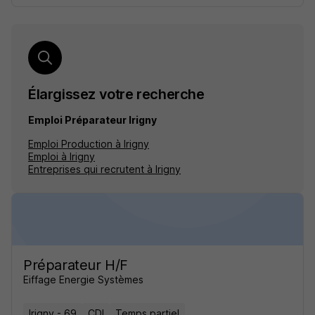
Élargissez votre recherche
Emploi Préparateur Irigny
Emploi Production à Irigny
Emploi à Irigny
Entreprises qui recrutent à Irigny
Préparateur H/F
Eiffage Energie Systèmes
Irigny - 69
CDI
Temps partiel