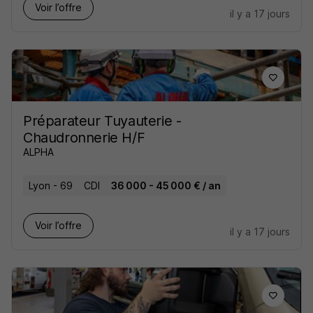
Voir l’offre
il y a 17 jours
Préparateur Tuyauterie -
Chaudronnerie H/F
ALPHA
Lyon - 69
CDI
36 000 - 45 000 € / an
Voir l’offre
il y a 17 jours