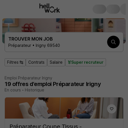
TROUVER MON JOB
Préparateur • Irigny 69540
Filtres
Contrats
Salaire
Super recruteur
Emploi Préparateur Irigny
19
offres d'emploi
Préparateur Irigny
En cours
-
Historique
Préparateur Coupe Tissus -