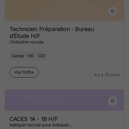
Technicien Préparation - Bureau
d'Étude H/F
L'Industrie recrute
Genas - 69
CDI
Voir l’offre
il y a 19 jours
CACES 1A - 1B H/F
Adéquat recrute pour Adéquat...