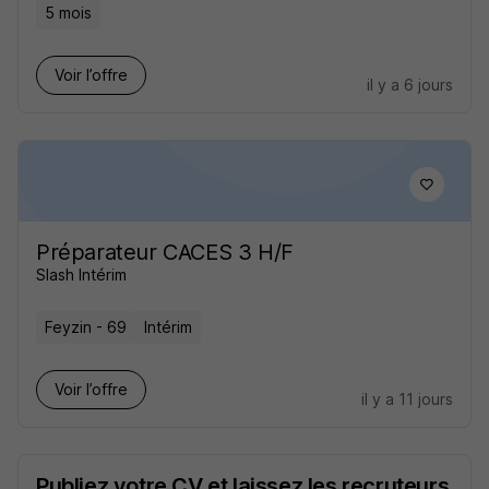
5 mois
Voir l’offre
il y a 6 jours
Préparateur CACES 3 H/F
Slash Intérim
Feyzin - 69
Intérim
Voir l’offre
il y a 11 jours
Publiez votre CV et laissez les recruteurs